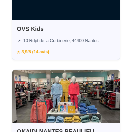
OVS Kids
10 Rdpt de la Corbinerie, 44400 Nantes
📌
3,9/5 (14 avis)
⭐
OKAIDI NANTES BEAULIEU