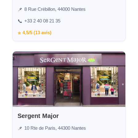
8 Rue Crébillon, 44000 Nantes
📌
+33 2 40 08 21 35
📞
4,5/5 (13 avis)
⭐
Sergent Major
10 Rte de Paris, 44300 Nantes
📌