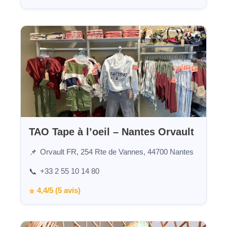
TAO Tape à l’oeil – Nantes Orvault
Orvault FR, 254 Rte de Vannes, 44700 Nantes
📌
+33 2 55 10 14 80
📞
4,4/5 (5 avis)
⭐