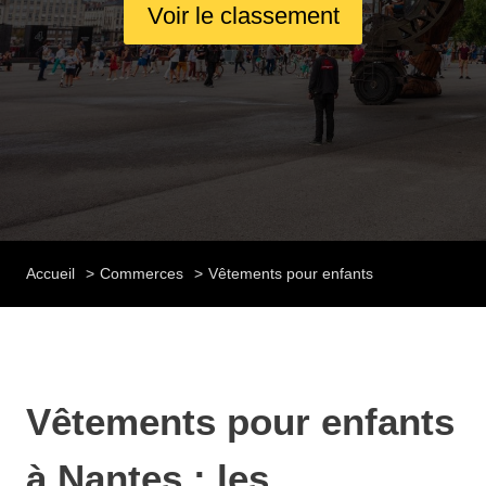
Voir le classement
Accueil
Commerces
Vêtements pour enfants
Vêtements pour enfants
à Nantes : les