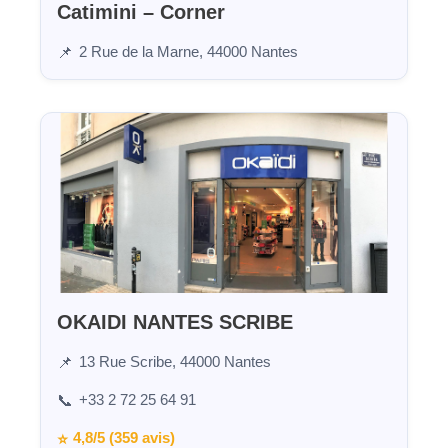
Catimini – Corner
2 Rue de la Marne, 44000 Nantes
📌
OKAIDI NANTES SCRIBE
13 Rue Scribe, 44000 Nantes
📌
+33 2 72 25 64 91
📞
4,8/5 (359 avis)
⭐