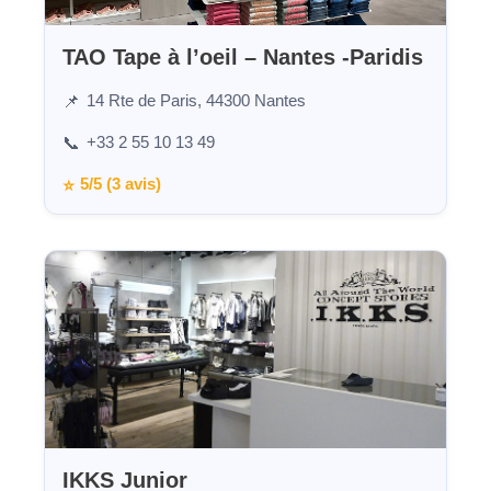
TAO Tape à l’oeil – Nantes -Paridis
14 Rte de Paris, 44300 Nantes
📌
+33 2 55 10 13 49
📞
5/5 (3 avis)
⭐
IKKS Junior