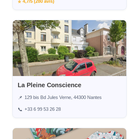
4,7/5 (280 avis)
⭐
La Pleine Conscience
129 bis Bd Jules Verne, 44300 Nantes
📌
+33 6 99 53 26 28
📞