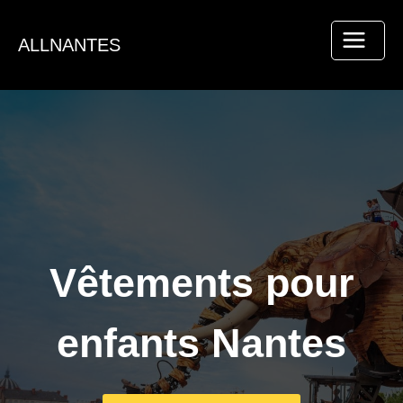
Aller
au
ALLNANTES
contenu
Vêtements pour
enfants Nantes