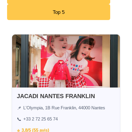
Top 5
JACADI NANTES FRANKLIN
L'Olympia, 1B Rue Franklin, 44000 Nantes
📌
+33 2 72 25 65 74
📞
3,8/5 (55 avis)
⭐