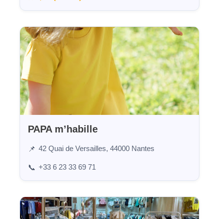
PAPA m’habille
42 Quai de Versailles, 44000 Nantes
📌
+33 6 23 33 69 71
📞