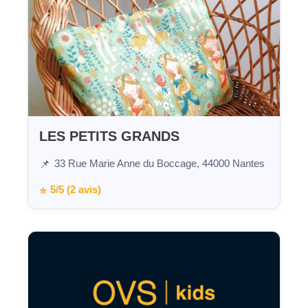
LES PETITS GRANDS
33 Rue Marie Anne du Boccage, 44000 Nantes
📌
5/5 (2 avis)
⭐