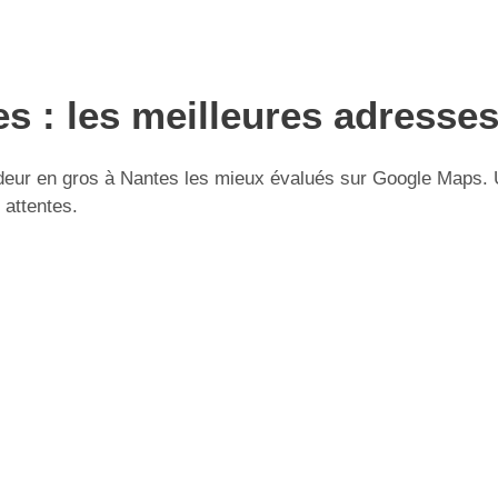
s : les meilleures adresse
eur en gros à Nantes les mieux évalués sur Google Maps. Uti
 attentes.