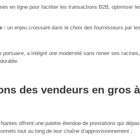
mes en ligne pour faciliter les transactions B2B, optimiser
e :
un enjeu croissant dans le choix des fournisseurs par le
ire portuaire, a intégré une modernité sans renier ses racin
durable.
ons des vendeurs en gros à 
 Nantes offrent une palette étendue de prestations qui dépas
onnels tout au long de leur chaîne d’approvisionnement :