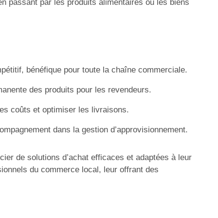
en passant par les produits alimentaires ou les biens
mpétitif, bénéfique pour toute la chaîne commerciale.
rmanente des produits pour les revendeurs.
s coûts et optimiser les livraisons.
ccompagnement dans la gestion d’approvisionnement.
er de solutions d’achat efficaces et adaptées à leur
sionnels du commerce local, leur offrant des