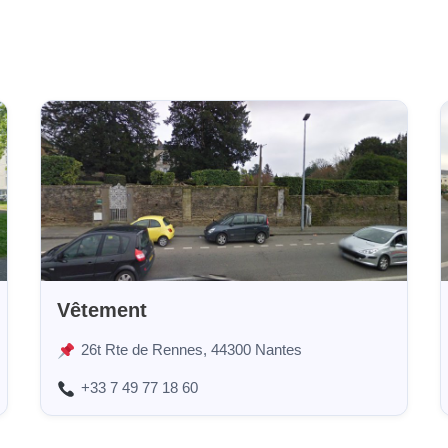
Vêtement
26t Rte de Rennes, 44300 Nantes
+33 7 49 77 18 60