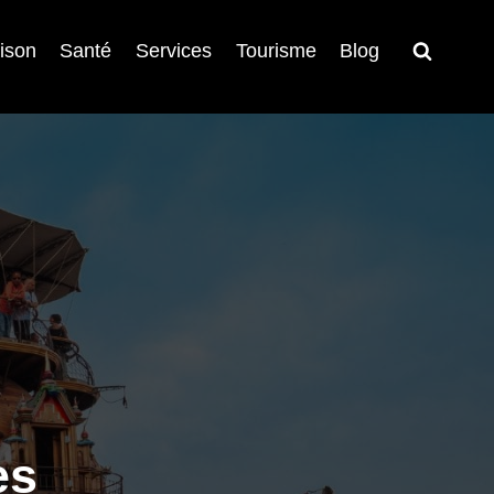
ison
Santé
Services
Tourisme
Blog
es