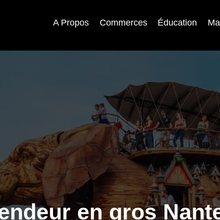
A Propos
Commerces
Éducation
Ma
endeur en gros Nant