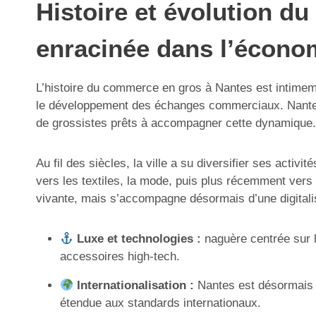
Histoire et évolution d
enracinée dans l’économ
L’histoire du commerce en gros à Nantes est intimemen
le développement des échanges commerciaux. Nantes a
de grossistes prêts à accompagner cette dynamique.
Au fil des siècles, la ville a su diversifier ses acti
vers les textiles, la mode, puis plus récemment vers
vivante, mais s’accompagne désormais d’une digitali
Luxe et technologies :
naguère centrée sur le
accessoires high-tech.
Internationalisation :
Nantes est désormais c
étendue aux standards internationaux.