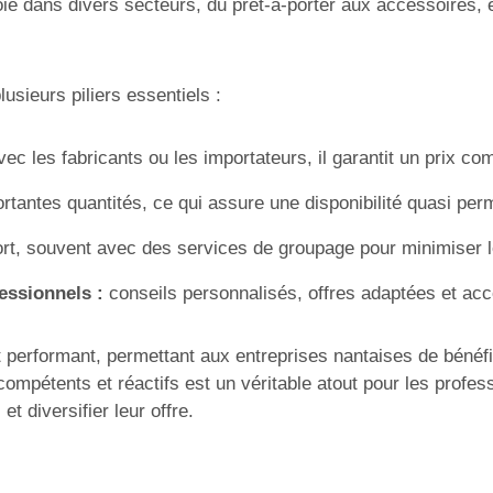
ie dans divers secteurs, du prêt-à-porter aux accessoires, 
sieurs piliers essentiels :
vec les fabricants ou les importateurs, il garantit un prix co
rtantes quantités, ce qui assure une disponibilité quasi pe
rt, souvent avec des services de groupage pour minimiser le
essionnels :
conseils personnalisés, offres adaptées et a
erformant, permettant aux entreprises nantaises de bénéfici
ompétents et réactifs est un véritable atout pour les profes
t diversifier leur offre.