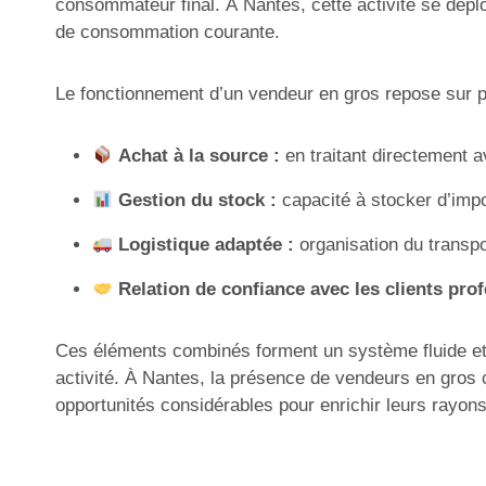
consommateur final. À Nantes, cette activité se déplo
de consommation courante.
Le fonctionnement d’un vendeur en gros repose sur plu
Achat à la source :
en traitant directement a
Gestion du stock :
capacité à stocker d’impo
Logistique adaptée :
organisation du transpo
Relation de confiance avec les clients prof
Ces éléments combinés forment un système fluide et p
activité. À Nantes, la présence de vendeurs en gros c
opportunités considérables pour enrichir leurs rayons e