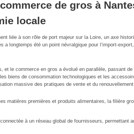
u commerce de gros à Nantes
ie locale
t liée à son rôle de port majeur sur la Loire, un axe histo
 longtemps été un point névralgique pour l’import-export,
vités, et le commerce en gros a évolué en parallèle, passant d
 les biens de consommation technologiques et les accessoire
sation massive des pratiques de vente et du renouvellement 
s matières premières et produits alimentaires, la filière gro
onnectée à un réseau global de fournisseurs, permettant a