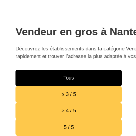
Vendeur en gros à Nante
Découvrez les établissements dans la catégorie Vend
rapidement et trouver l’adresse la plus adaptée à vos
Tous
≥ 3 / 5
≥ 4 / 5
5 / 5