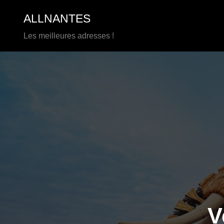
Aller
ALLNANTES
au
contenu
Les meilleures adresses !
V