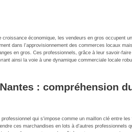
e croissance économique, les vendeurs en gros occupent une
ement dans l’approvisionnement des commerces locaux mais a
anges en gros. Ces professionnels, grâce à leur savoir-faire 
vrant ainsi la voie à une dynamique commerciale locale robu
 Nantes : compréhension du
professionnel qui s’impose comme un maillon clé entre les f
vendre ces marchandises en lots à d’autres professionnels qu