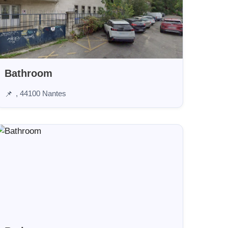
Bathroom
, 44100 Nantes
📌