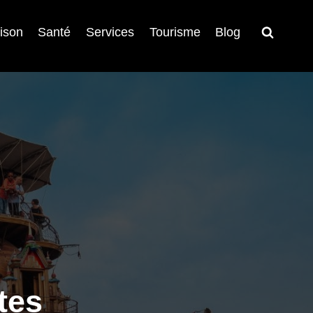
ison
Santé
Services
Tourisme
Blog
tes