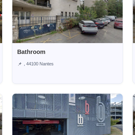
Bathroom
, 44100 Nantes
📌