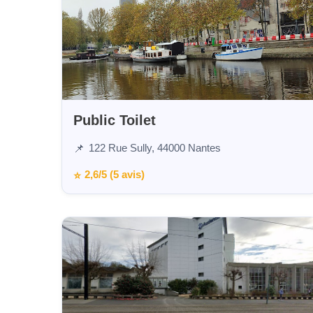
Public Toilet
122 Rue Sully, 44000 Nantes
📌
2,6/5 (5 avis)
⭐