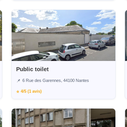
Public toilet
6 Rue des Garennes, 44100 Nantes
📌
4/5 (1 avis)
⭐