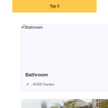
Top 5
Bathroom
, 44300 Nantes
📌