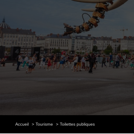
Accueil
Tourisme
Toilettes publiques