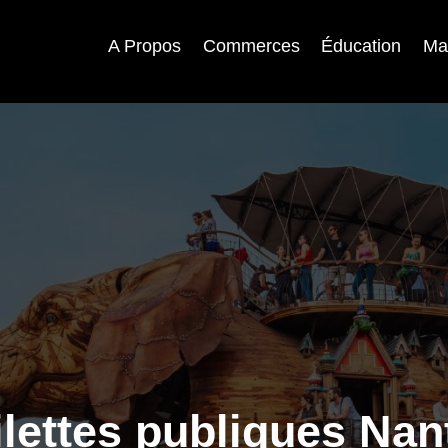
A Propos
Commerces
Éducation
Ma
ilettes publiques Nan