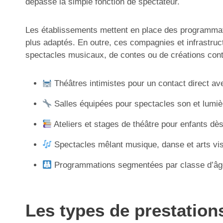
dépasse la simple fonction de spectateur.
Les établissements mettent en place des programmatio
plus adaptés. En outre, ces compagnies et infrastruc
spectacles musicaux, de contes ou de créations cont
Théâtres intimistes pour un contact direct a
Salles équipées pour spectacles son et lumi
Ateliers et stages de théâtre pour enfants dè
Spectacles mêlant musique, danse et arts vi
Programmations segmentées par classe d’âg
Les types de prestation