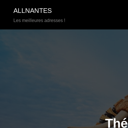
Aller
ALLNANTES
au
contenu
Les meilleures adresses !
Thé