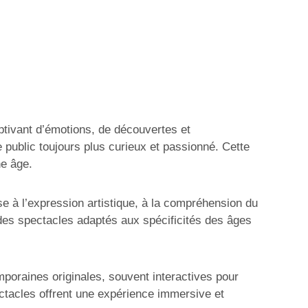
ptivant d’émotions, de découvertes et
 public toujours plus curieux et passionné. Cette
ne âge.
use à l’expression artistique, à la compréhension du
r des spectacles adaptés aux spécificités des âges
poraines originales, souvent interactives pour
ectacles offrent une expérience immersive et