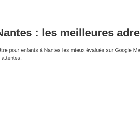
Nantes : les meilleures adr
re pour enfants à Nantes les mieux évalués sur Google Maps.
 attentes.