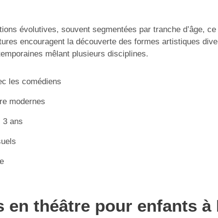
ns évolutives, souvent segmentées par tranche d’âge, ce qui
tures encouragent la découverte des formes artistiques diver
emporaines mêlant plusieurs disciplines.
vec les comédiens
ère modernes
s 3 ans
suels
e
s en théâtre pour enfants à