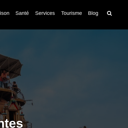
ison
Santé
Services
Tourisme
Blog
ntes