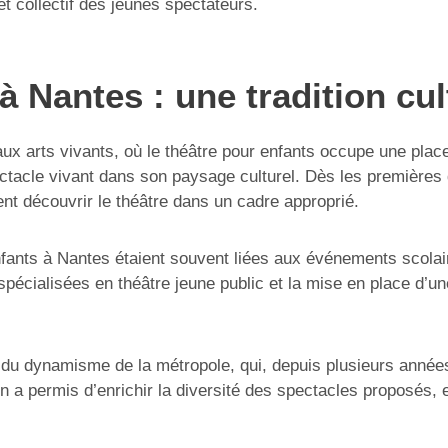
 collectif des jeunes spectateurs.
à Nantes : une tradition cul
ux arts vivants, où le théâtre pour enfants occupe une place 
ctacle vivant dans son paysage culturel. Dès les premières 
nt découvrir le théâtre dans un cadre approprié.
fants à Nantes étaient souvent liées aux événements scolair
pécialisées en théâtre jeune public et la mise en place d’u
 du dynamisme de la métropole, qui, depuis plusieurs années
on a permis d’enrichir la diversité des spectacles proposés, 