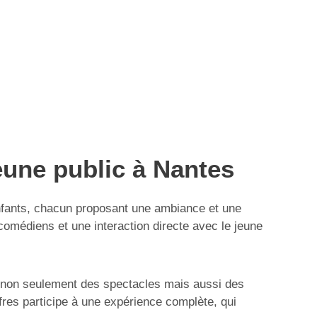
eune public à Nantes
nfants, chacun proposant une ambiance et une
 comédiens et une interaction directe avec le jeune
nt non seulement des spectacles mais aussi des
offres participe à une expérience complète, qui