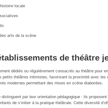
histoire locale
ssociatives
lic
ées arts de la scène
 établissements de théâtre j
rement dédiés ou régulièrement consacrés au théâtre pour e
petits théâtres intimistes, favorisant la proximité avec les
ments modernes permettant des mises en scène élaborées.
e distinguent par leur orientation pédagogique : ils propose
fants de s’initier à la pratique théâtrale. Cette diversité d’