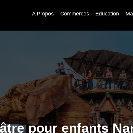
A Propos
Commerces
Éducation
Ma
âtre pour enfants Na