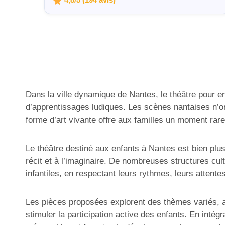
4,8/5 (194 avis)
Dans la ville dynamique de Nantes, le théâtre pour e
d’apprentissages ludiques. Les scènes nantaises n’ont
forme d’art vivante offre aux familles un moment rare 
Le théâtre destiné aux enfants à Nantes est bien plus 
récit et à l’imaginaire. De nombreuses structures cult
infantiles, en respectant leurs rythmes, leurs attentes 
Les pièces proposées explorent des thèmes variés, a
stimuler la participation active des enfants. En inté