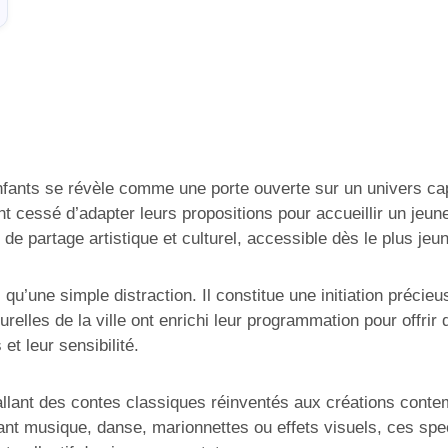
nfants se révèle comme une porte ouverte sur un univers ca
 cessé d’adapter leurs propositions pour accueillir un jeune
de partage artistique et culturel, accessible dès le plus jeu
qu’une simple distraction. Il constitue une initiation précie
urelles de la ville ont enrichi leur programmation pour offri
et leur sensibilité.
llant des contes classiques réinventés aux créations contem
grant musique, danse, marionnettes ou effets visuels, ces sp