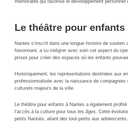
mémorable qui favorise le développement personnel et
Le théâtre pour enfants 
Nantes s’inscrit dans une longue histoire de soutien a
foisonnant, a su intégrer avec soin cet aspect du spe
prises pour créer des espaces où les enfants pouvaie
Historiquement, les représentations destinées aux en
professionnalisée avec la naissance de compagnies s
culturels majeurs de la ville.
Le théâtre pour enfants à Nantes a également profité
l’accès à la culture pour tous les âges. Cette évoluti
petits Nantais, allant des tout-petits aux adolescents.