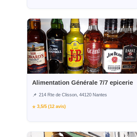
Alimentation Générale 7/7 epicerie
214 Rte de Clisson, 44120 Nantes
📌
3,5/5 (12 avis)
⭐