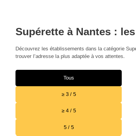
Supérette à Nantes : le
Découvrez les établissements dans la catégorie Supér
trouver l’adresse la plus adaptée à vos attentes.
Tous
≥ 3 / 5
≥ 4 / 5
5 / 5