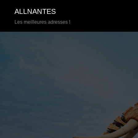
Aller
ALLNANTES
au
contenu
Les meilleures adresses !