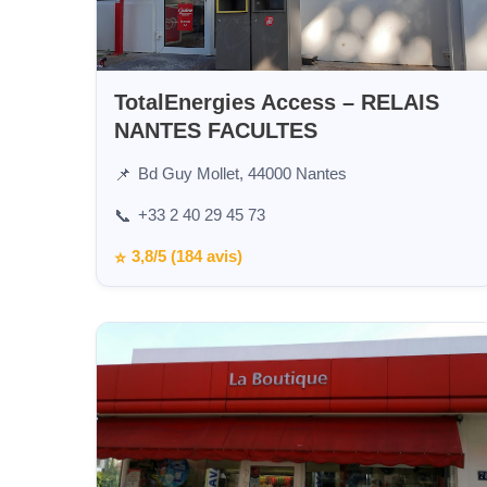
TotalEnergies Access – RELAIS
NANTES FACULTES
Bd Guy Mollet, 44000 Nantes
📌
+33 2 40 29 45 73
📞
3,8/5 (184 avis)
⭐