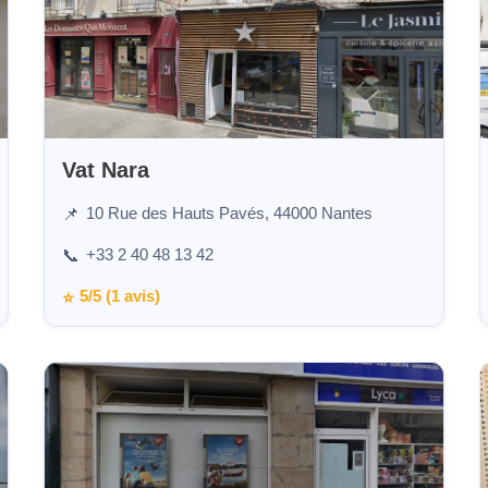
Vat Nara
10 Rue des Hauts Pavés, 44000 Nantes
📌
+33 2 40 48 13 42
📞
5/5 (1 avis)
⭐