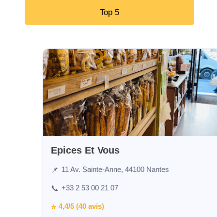
Top 5
Epices Et Vous
11 Av. Sainte-Anne, 44100 Nantes
📌
+33 2 53 00 21 07
📞
4,4/5 (40 avis)
⭐