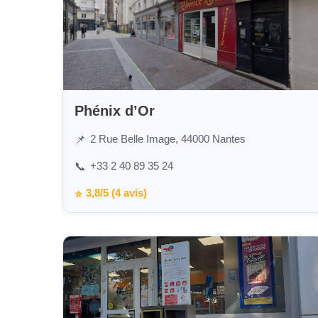
Phénix d’Or
2 Rue Belle Image, 44000 Nantes
📌
+33 2 40 89 35 24
📞
3,8/5 (4 avis)
⭐