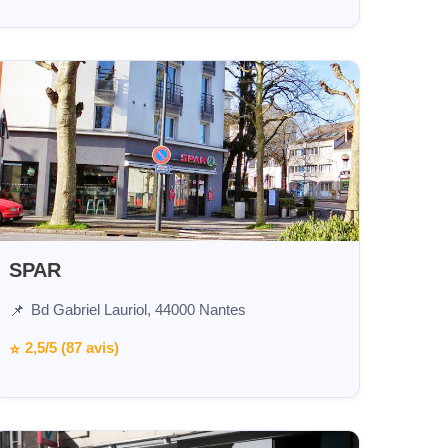
SPAR
Bd Gabriel Lauriol, 44000 Nantes
📌
2,5/5 (87 avis)
⭐