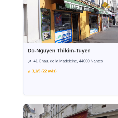
Do-Nguyen Thikim-Tuyen
41 Chau. de la Madeleine, 44000 Nantes
📌
3,1/5 (22 avis)
⭐