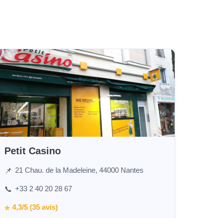
Petit Casino
21 Chau. de la Madeleine, 44000 Nantes
📌
+33 2 40 20 28 67
📞
4,3/5 (35 avis)
⭐