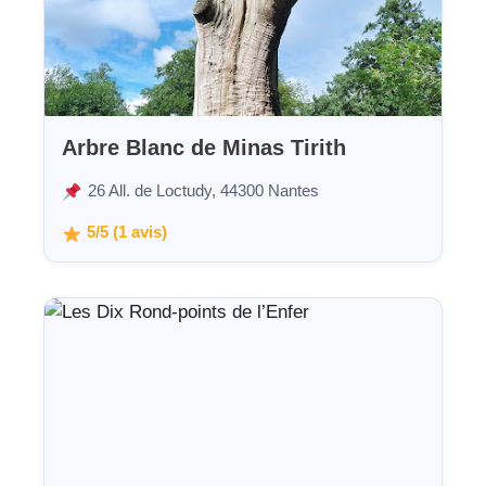
Arbre Blanc de Minas Tirith
26 All. de Loctudy, 44300 Nantes
5/5 (1 avis)