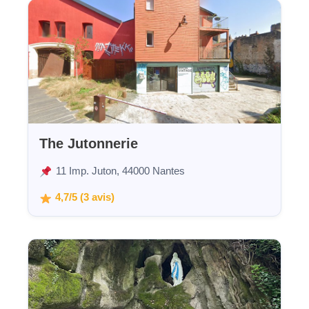
The Jutonnerie
11 Imp. Juton, 44000 Nantes
4,7/5 (3 avis)