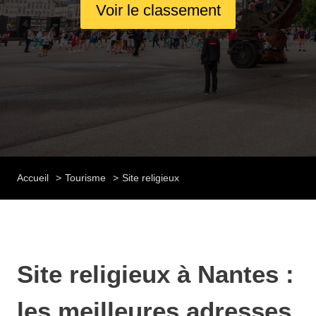
Voir le classement
Accueil
Tourisme
Site religieux
Site religieux à Nantes :
les meilleures adresses