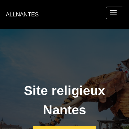
Aller
au
ALLNANTES
contenu
Site religieux
Nantes