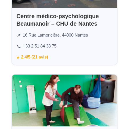
Centre médico-psychologique
Beaumanoir – CHU de Nantes
16 Rue Lamoricière, 44000 Nantes
📌
+33 2 51 84 38 75
📞
2,4/5 (21 avis)
⭐