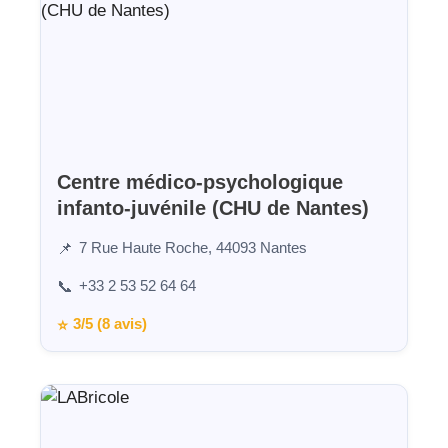
Centre médico-psychologique
infanto-juvénile (CHU de Nantes)
7 Rue Haute Roche, 44093 Nantes
📌
+33 2 53 52 64 64
📞
3/5 (8 avis)
⭐