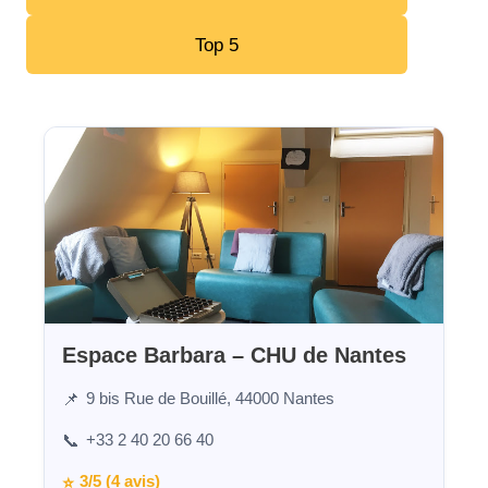
Top 5
Espace Barbara – CHU de Nantes
9 bis Rue de Bouillé, 44000 Nantes
📌
+33 2 40 20 66 40
📞
3/5 (4 avis)
⭐