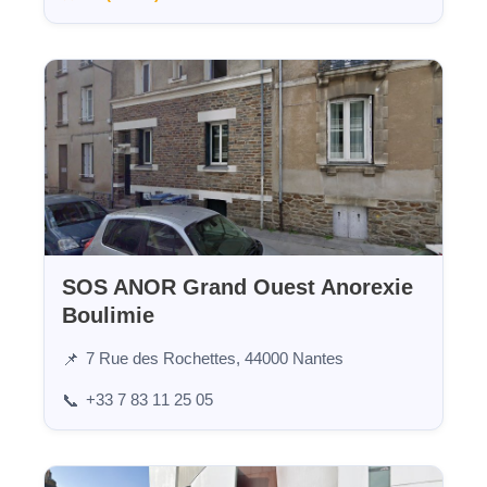
SOS ANOR Grand Ouest Anorexie
Boulimie
7 Rue des Rochettes, 44000 Nantes
📌
+33 7 83 11 25 05
📞