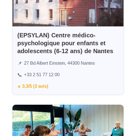
(EPSYLAN) Centre médico-
psychologique pour enfants et
adolescents (6-12 ans) de Nantes
27 Bd Albert Einstein, 44300 Nantes
📌
+33 2 51 77 12 00
📞
3,3/5 (3 avis)
⭐