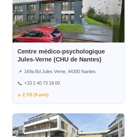
Centre médico-psychologique
Jules-Verne (CHU de Nantes)
169a Bd Jules Verne, 44300 Nantes
📌
+33 2 40 73 18 00
📞
2,7/5 (9 avis)
⭐