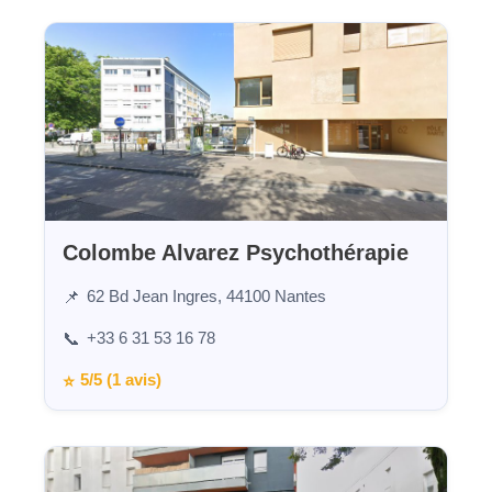
Colombe Alvarez Psychothérapie
62 Bd Jean Ingres, 44100 Nantes
📌
+33 6 31 53 16 78
📞
5/5 (1 avis)
⭐