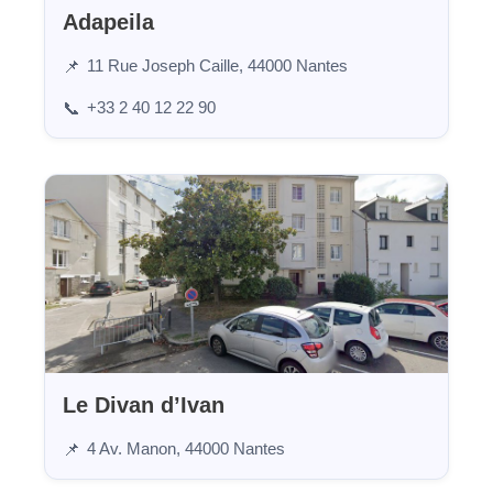
Adapeila
11 Rue Joseph Caille, 44000 Nantes
📌
+33 2 40 12 22 90
📞
Le Divan d’Ivan
4 Av. Manon, 44000 Nantes
📌