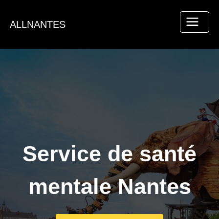
Aller
au
ALLNANTES
contenu
Service de santé
mentale Nantes