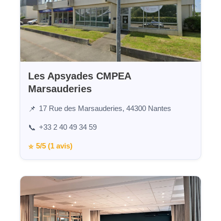
Les Apsyades CMPEA
Marsauderies
17 Rue des Marsauderies, 44300 Nantes
📌
+33 2 40 49 34 59
📞
5/5 (1 avis)
⭐