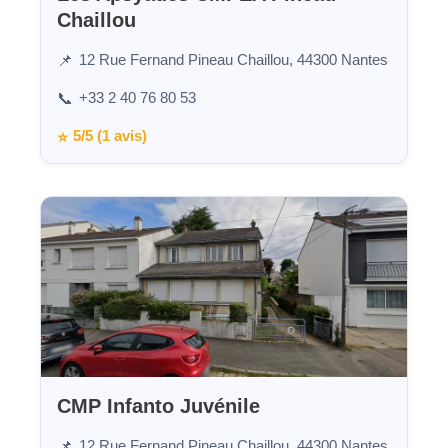
Chaillou
12 Rue Fernand Pineau Chaillou, 44300 Nantes
📌
+33 2 40 76 80 53
📞
5/5 (1 avis)
⭐
CMP Infanto Juvénile
12 Rue Fernand Pineau Chaillou, 44300 Nantes
📌