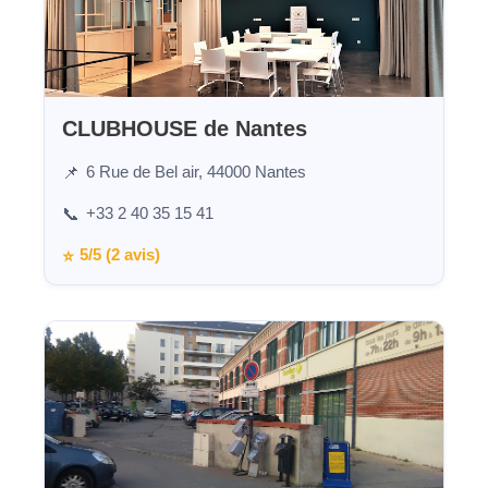
CLUBHOUSE de Nantes
6 Rue de Bel air, 44000 Nantes
📌
+33 2 40 35 15 41
📞
5/5 (2 avis)
⭐