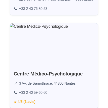
+33 2 40 76 80 53
📞
Centre Médico-Psychologique
3 Av. de Samothrace, 44300 Nantes
📌
+33 2 40 59 60 60
📞
4/5 (1 avis)
⭐