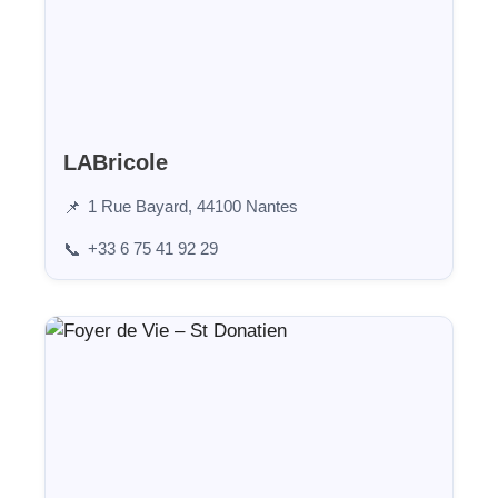
LABricole
1 Rue Bayard, 44100 Nantes
📌
+33 6 75 41 92 29
📞