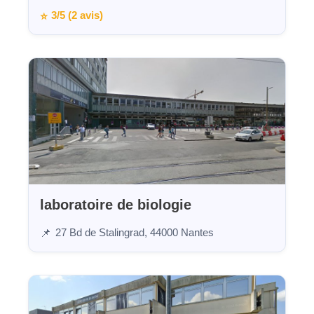
3/5 (2 avis)
⭐
laboratoire de biologie
27 Bd de Stalingrad, 44000 Nantes
📌