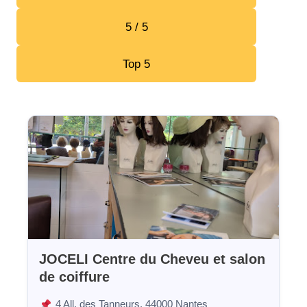
5 / 5
Top 5
JOCELI Centre du Cheveu et salon
de coiffure
4 All. des Tanneurs, 44000 Nantes