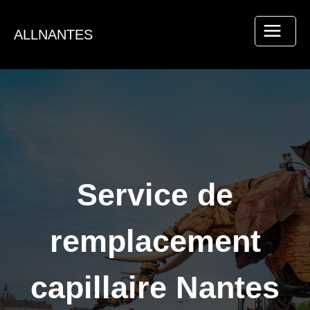
Aller
au
ALLNANTES
contenu
Service de
remplacement
capillaire Nantes