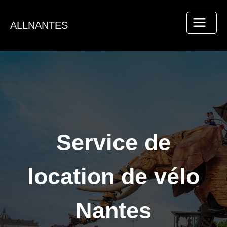
Aller
au
ALLNANTES
contenu
Service de
location de vélo
Nantes