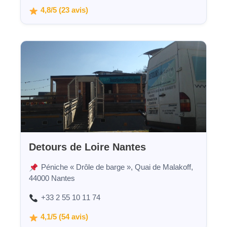
4,8/5 (23 avis)
Detours de Loire Nantes
Péniche « Drôle de barge », Quai de Malakoff,
44000 Nantes
+33 2 55 10 11 74
4,1/5 (54 avis)