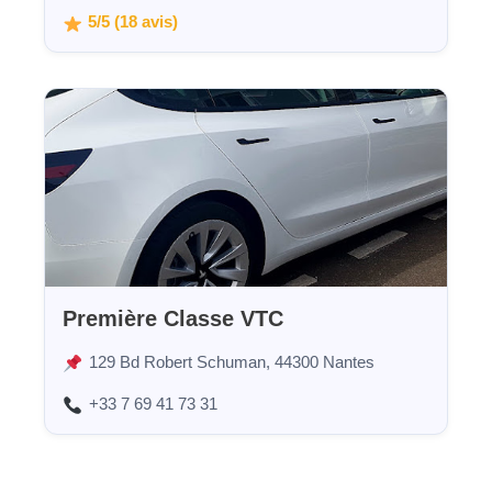
5/5 (18 avis)
Première Classe VTC
129 Bd Robert Schuman, 44300 Nantes
+33 7 69 41 73 31