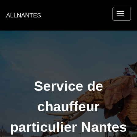
Aller
au
ALLNANTES
contenu
Service de
chauffeur
particulier Nantes