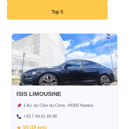
Top 5
ISIS LIMOUSINE
1 Av. du Clos du Cens, 44300 Nantes
+33 7 49 01 69 96
5/5 (19 avis)