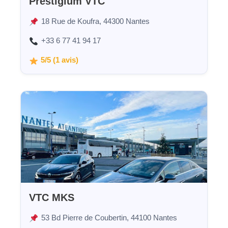
Prestigium VTC
18 Rue de Koufra, 44300 Nantes
+33 6 77 41 94 17
5/5 (1 avis)
VTC MKS
53 Bd Pierre de Coubertin, 44100 Nantes