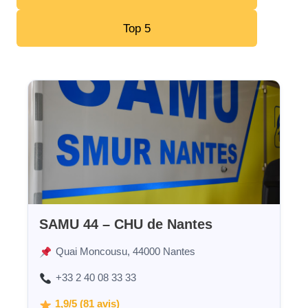
Top 5
SAMU 44 – CHU de Nantes
Quai Moncousu, 44000 Nantes
+33 2 40 08 33 33
1,9/5 (81 avis)