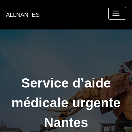
Aller
au
ALLNANTES
contenu
Service d’aide
médicale urgente
Nantes