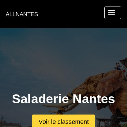
Aller
au
ALLNANTES
contenu
Saladerie Nantes
Voir le classement