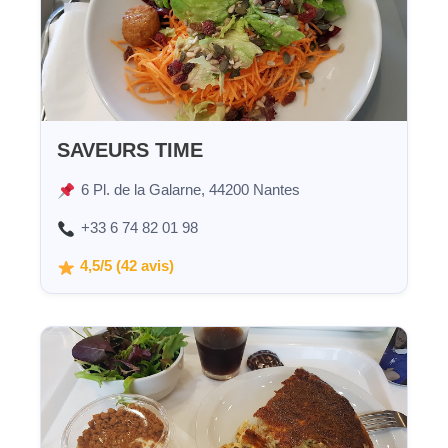
SAVEURS TIME
6 Pl. de la Galarne, 44200 Nantes
+33 6 74 82 01 98
4,5/5 (42 avis)