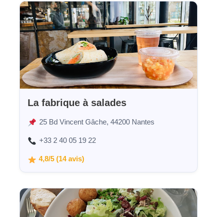
La fabrique à salades
25 Bd Vincent Gâche, 44200 Nantes
+33 2 40 05 19 22
4,8/5 (14 avis)