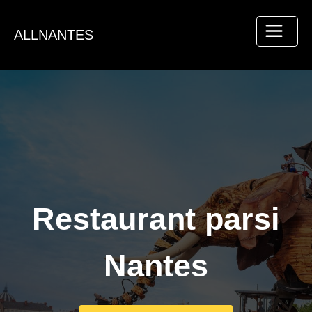
Aller
au
ALLNANTES
contenu
Restaurant parsi
Nantes