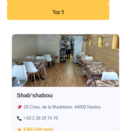
Top 5
Shab’shabou
25 Chau. de la Madeleine, 44000 Nantes
+33 2 28 29 74 76
4,8/5 (144 avis)