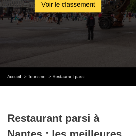
Voir le classement
Accueil
Tourisme
Restaurant parsi
Restaurant parsi à
Nantes : les meilleures