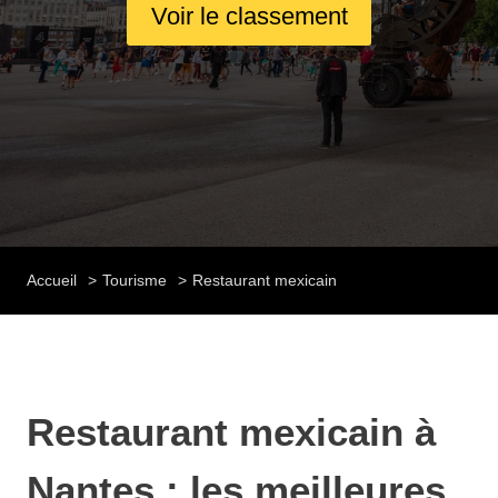
Voir le classement
Accueil
Tourisme
Restaurant mexicain
Restaurant mexicain à
Nantes : les meilleures