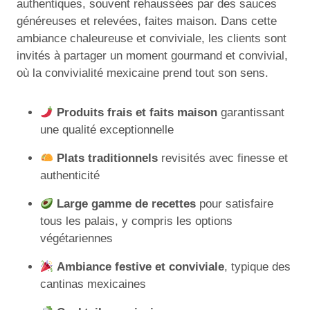
authentiques, souvent rehaussées par des sauces
généreuses et relevées, faites maison. Dans cette
ambiance chaleureuse et conviviale, les clients sont
invités à partager un moment gourmand et convivial,
où la convivialité mexicaine prend tout son sens.
Produits frais et faits maison
garantissant
une qualité exceptionnelle
Plats traditionnels
revisités avec finesse et
authenticité
Large gamme de recettes
pour satisfaire
tous les palais, y compris les options
végétariennes
Ambiance festive et conviviale
, typique des
cantinas mexicaines