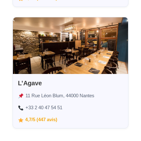
L’Agave
11 Rue Léon Blum, 44000 Nantes
+33 2 40 47 54 51
4,7/5 (447 avis)