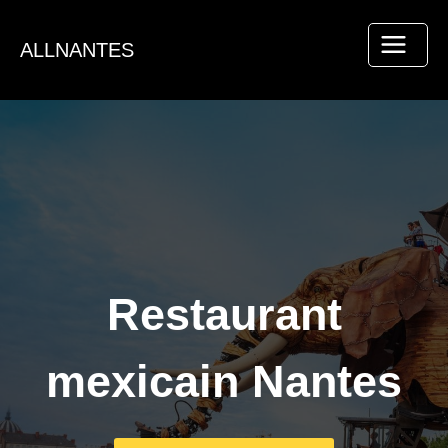
Aller
au
ALLNANTES
contenu
Restaurant
mexicain Nantes