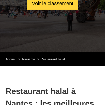
Voir le classement
Accueil
Tourisme
Restaurant halal
Restaurant halal à
Nantes : les meilleures