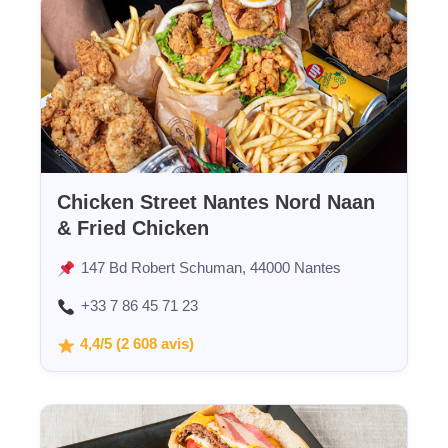
Chicken Street Nantes Nord Naan
& Fried Chicken
147 Bd Robert Schuman, 44000 Nantes
+33 7 86 45 71 23
4,4/5 (2 608 avis)