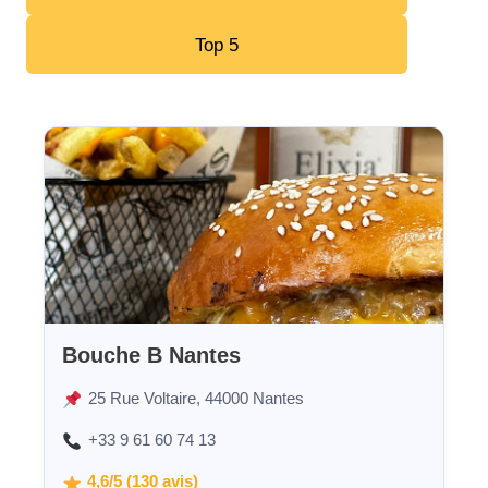
Top 5
Bouche B Nantes
25 Rue Voltaire, 44000 Nantes
+33 9 61 60 74 13
4,6/5 (130 avis)