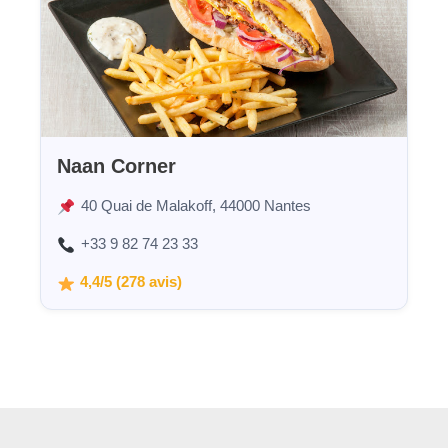
Naan Corner
40 Quai de Malakoff, 44000 Nantes
+33 9 82 74 23 33
4,4/5 (278 avis)