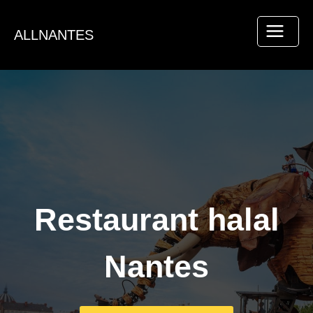
Aller
au
ALLNANTES
contenu
Restaurant halal
Nantes