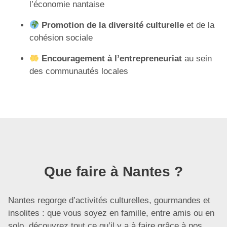
l’économie nantaise
Promotion de la diversité culturelle
et de la
cohésion sociale
Encouragement à l’entrepreneuriat
au sein
des communautés locales
Que faire à Nantes ?
Nantes regorge d’activités culturelles, gourmandes et
insolites : que vous soyez en famille, entre amis ou en
solo, découvrez tout ce qu’il y a à faire grâce à nos