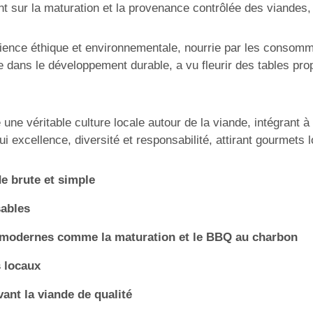
t sur la maturation et la provenance contrôlée des viandes,
cience éthique et environnementale, nourrie par les consomm
e dans le développement durable, a vu fleurir des tables pro
 véritable culture locale autour de la viande, intégrant à la
excellence, diversité et responsabilité, attirant gourmets l
de brute et simple
sables
n modernes comme la maturation et le BBQ au charbon
s locaux
nt la viande de qualité