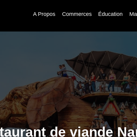
A Propos
Commerces
Éducation
Ma
taurant de viande Na