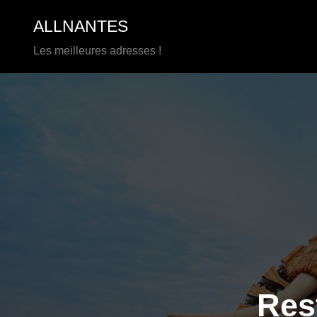
Aller
ALLNANTES
au
contenu
Les meilleures adresses !
Res