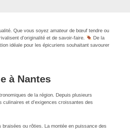
 qualité. Que vous soyez amateur de bœuf tendre ou
alisent d’originalité et de savoir-faire.
De la
ion idéale pour les épicuriens souhaitant savourer
de à Nantes
astronomiques de la région. Depuis plusieurs
s culinaires et d’exigences croissantes des
ces braisées ou rôties. La montée en puissance des