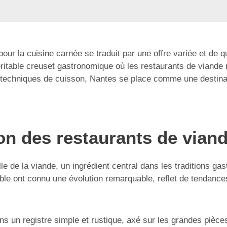
ur la cuisine carnée se traduit par une offre variée et de
ritable creuset gastronomique où les restaurants de viande riv
 techniques de cuisson, Nantes se place comme une destinat
ion des restaurants de vian
elle de la viande, un ingrédient central dans les traditions g
ble ont connu une évolution remarquable, reflet de tendance
ans un registre simple et rustique, axé sur les grandes piè