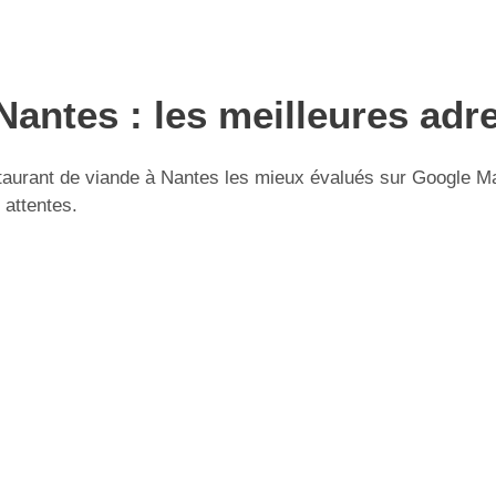
Nantes : les meilleures adr
urant de viande à Nantes les mieux évalués sur Google Maps
 attentes.