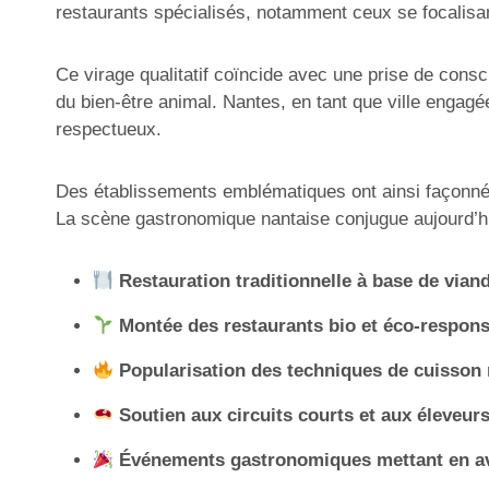
restaurants spécialisés, notamment ceux se focalisan
Ce virage qualitatif coïncide avec une prise de cons
du bien-être animal. Nantes, en tant que ville engagé
respectueux.
Des établissements emblématiques ont ainsi façonné une
La scène gastronomique nantaise conjugue aujourd’hui 
Restauration traditionnelle à base de vian
Montée des restaurants bio et éco-respon
Popularisation des techniques de cuisso
Soutien aux circuits courts et aux éleveur
Événements gastronomiques mettant en ava