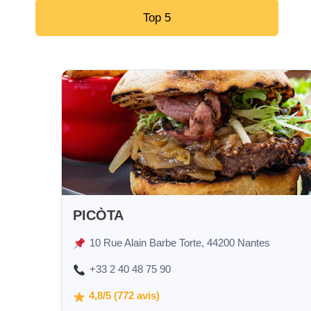
Top 5
PICÒTA
10 Rue Alain Barbe Torte, 44200 Nantes
+33 2 40 48 75 90
4,8/5 (772 avis)