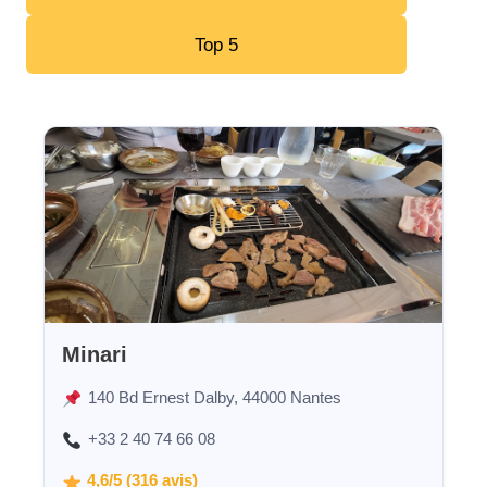
Top 5
Minari
140 Bd Ernest Dalby, 44000 Nantes
+33 2 40 74 66 08
4,6/5 (316 avis)