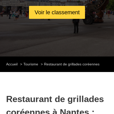
Voir le classement
Accueil
Tourisme
Restaurant de grillades coréennes
Restaurant de grillades
coréennes à Nantes :