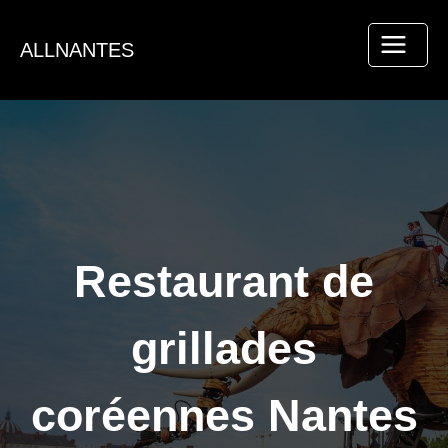
Aller
au
ALLNANTES
contenu
Restaurant de
grillades
coréennes Nantes