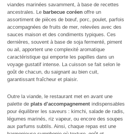
viandes marinées savamment, à base de recettes
ancestrales. Le
barbecue coréen
offre un
assortiment de pièces de bœuf, porc, poulet, parfois
accompagnées de fruits de mer, relevées avec des
sauces maison et des condiments typiques. Ces
dernières, souvent à base de soja fermenté, piment
ou ail, apportent une complexité aromatique
caractéristique qui emporte les papilles dans un
voyage gustatif intense. La cuisson se fait selon le
goût de chacun, du saignant au bien cuit,
garantissant fraîcheur et plaisir.
Outre la viande, le restaurant met en avant une
palette de
plats d’accompagnement
indispensables
pour équilibrer les saveurs : kimchi, salade de radis,
légumes marinés, riz vapeur, ou encore des soupes
aux parfums subtils. Ainsi, chaque repas est une
harmonieuse symphonie où texture, goût et