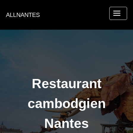
Aller
au
ALLNANTES
contenu
Restaurant
cambodgien
Nantes