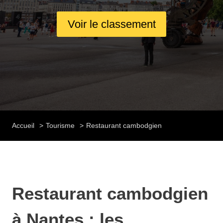
Voir le classement
Accueil
Tourisme
Restaurant cambodgien
Restaurant cambodgien
à Nantes : les