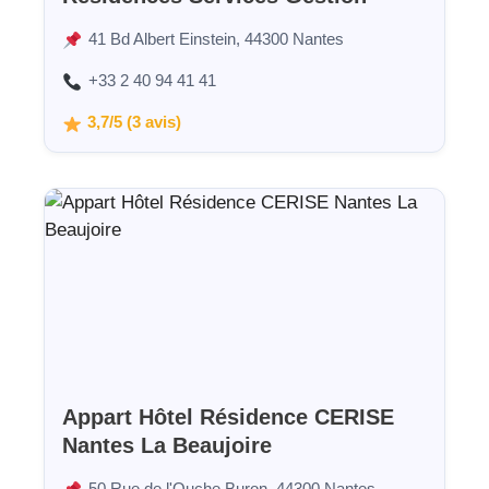
41 Bd Albert Einstein, 44300 Nantes
+33 2 40 94 41 41
3,7/5 (3 avis)
Appart Hôtel Résidence CERISE
Nantes La Beaujoire
50 Rue de l'Ouche Buron, 44300 Nantes