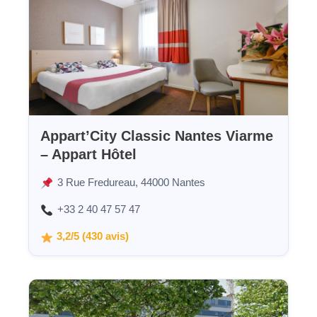
Appart’City Classic Nantes Viarme
– Appart Hôtel
3 Rue Fredureau, 44000 Nantes
+33 2 40 47 57 47
3,2/5 (430 avis)