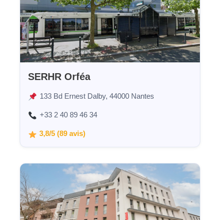
SERHR Orféa
133 Bd Ernest Dalby, 44000 Nantes
+33 2 40 89 46 34
3,8/5 (89 avis)