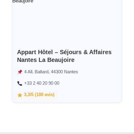
Appart Hôtel – Séjours & Affaires
Nantes La Beaujoire
4 All. Baltard, 44300 Nantes
+33 2 40 20 90 00
3,3/5 (188 avis)