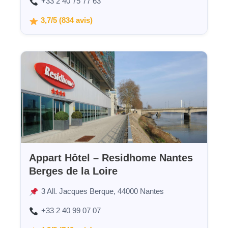
+33 2 40 75 77 63
3,7/5 (834 avis)
Appart Hôtel – Residhome Nantes
Berges de la Loire
3 All. Jacques Berque, 44000 Nantes
+33 2 40 99 07 07