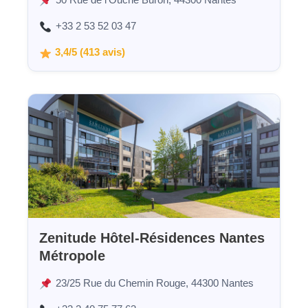
+33 2 53 52 03 47
3,4/5 (413 avis)
Zenitude Hôtel-Résidences Nantes
Métropole
23/25 Rue du Chemin Rouge, 44300 Nantes