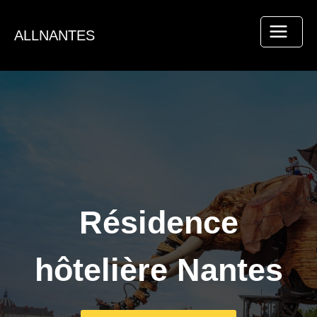
Aller
au
ALLNANTES
contenu
Résidence
hôtelière Nantes