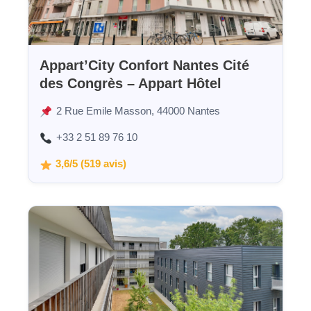
Appart’City Confort Nantes Cité
des Congrès – Appart Hôtel
2 Rue Emile Masson, 44000 Nantes
+33 2 51 89 76 10
3,6/5 (519 avis)