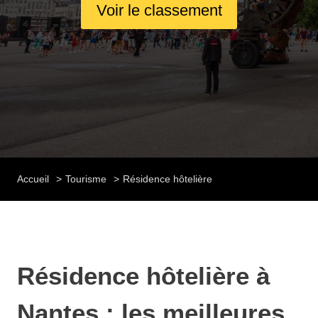
Voir le classement
Accueil
Tourisme
Résidence hôtelière
Résidence hôtelière à
Nantes : les meilleures