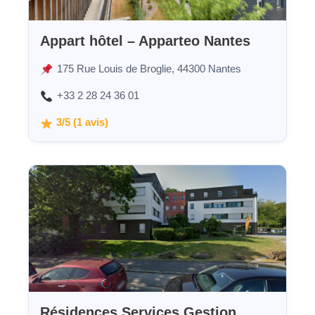
Appart hôtel – Apparteo Nantes
175 Rue Louis de Broglie, 44300 Nantes
+33 2 28 24 36 01
3/5 (1 avis)
Résidences Services Gestion