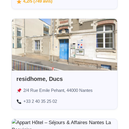
4,2/5 (749 avis)
residhome, Ducs
2/4 Rue Emile Pehant, 44000 Nantes
+33 2 40 35 25 02