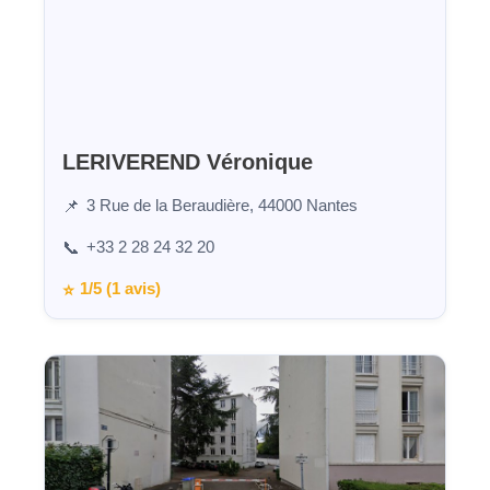
LERIVEREND Véronique
3 Rue de la Beraudière, 44000 Nantes
📌
+33 2 28 24 32 20
📞
1/5 (1 avis)
⭐