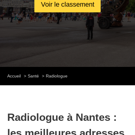
Voir le classement
Accueil
Santé
Radiologue
Radiologue à Nantes :
les meilleures adresses