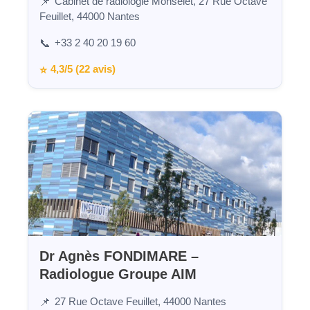
Cabinet de radiologie Monselet, 27 Rue Octave
📌
Feuillet, 44000 Nantes
+33 2 40 20 19 60
📞
4,3/5 (22 avis)
⭐
Dr Agnès FONDIMARE –
Radiologue Groupe AIM
27 Rue Octave Feuillet, 44000 Nantes
📌