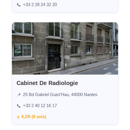
+33 2 28 24 32 20
📞
Cabinet De Radiologie
25 Bd Gabriel Guist'Hau, 44000 Nantes
📌
+33 2 40 12 16 17
📞
4,2/5 (6 avis)
⭐