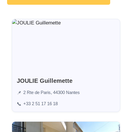
JOULIE Guillemette
2 Rte de Paris, 44300 Nantes
📌
+33 2 51 17 16 18
📞