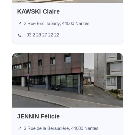
KAWSKI Claire
2 Rue Éric Tabarly, 44000 Nantes
📌
+33 2 28 27 22 22
📞
JENNIN Félicie
3 Rue de la Beraudière, 44000 Nantes
📌