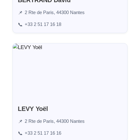
BERTRAND David
2 Rte de Paris, 44300 Nantes
📌
+33 2 51 17 16 18
📞
LEVY Yoël
2 Rte de Paris, 44300 Nantes
📌
+33 2 51 17 16 16
📞