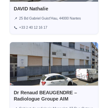
DAVID Nathalie
25 Bd Gabriel Guist'Hau, 44000 Nantes
📌
+33 2 40 12 16 17
📞
Dr Renaud BEAUGENDRE –
Radiologue Groupe AIM