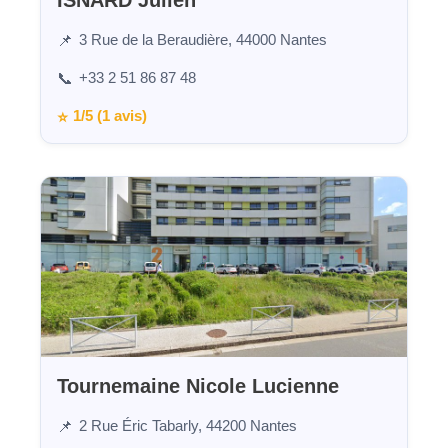
ISNARD Julien
3 Rue de la Beraudière, 44000 Nantes
📌
+33 2 51 86 87 48
📞
1/5 (1 avis)
⭐
Tournemaine Nicole Lucienne
2 Rue Éric Tabarly, 44200 Nantes
📌