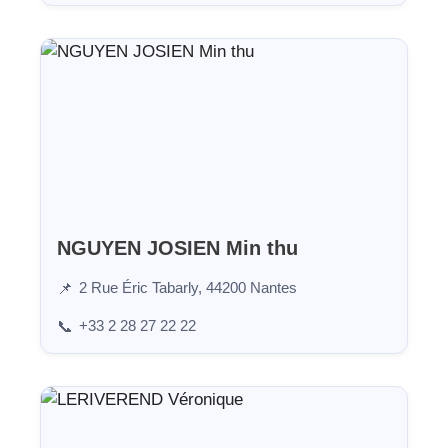
NGUYEN JOSIEN Min thu
2 Rue Éric Tabarly, 44200 Nantes
📌
+33 2 28 27 22 22
📞