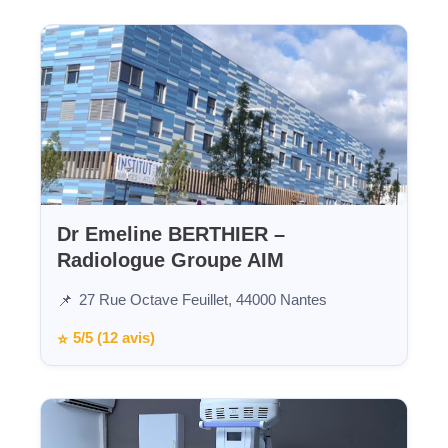
Dr Emeline BERTHIER –
Radiologue Groupe AIM
27 Rue Octave Feuillet, 44000 Nantes
📌
5/5 (12 avis)
⭐