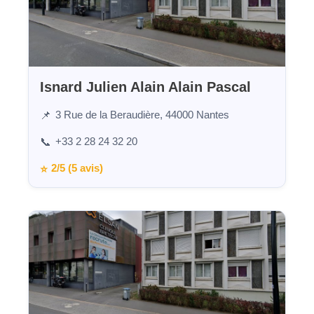
Isnard Julien Alain Alain Pascal
3 Rue de la Beraudière, 44000 Nantes
📌
+33 2 28 24 32 20
📞
2/5 (5 avis)
⭐