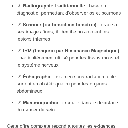
📌
Radiographie traditionnelle
: base du
diagnostic, permettant d’observer os et poumons
📌
Scanner (ou tomodensitométrie)
: grâce à
ses images fines, il identifie notamment les
lésions internes
📌
IRM (Imagerie par Résonance Magnétique)
: particulièrement utilisé pour les tissus mous et
le système nerveux
📌
Échographie
: examen sans radiation, utile
surtout en obstétrique ou pour les organes
abdominaux
📌
Mammographie
: cruciale dans le dépistage
du cancer du sein
Cette offre complète répond à toutes les exigences