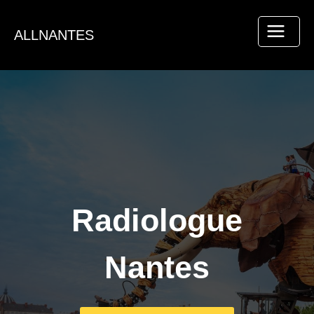
Aller
au
ALLNANTES
contenu
Radiologue
Nantes