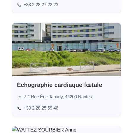
+33 2 28 27 22 23
📞
Échographie cardiaque fœtale
2-4 Rue Éric Tabarly, 44200 Nantes
📌
+33 2 28 25 59 46
📞