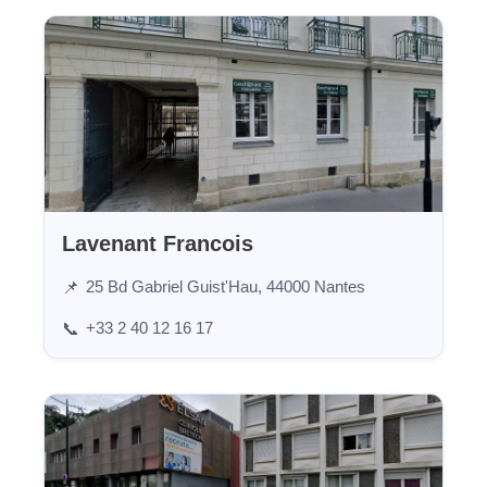
Lavenant Francois
25 Bd Gabriel Guist'Hau, 44000 Nantes
📌
+33 2 40 12 16 17
📞