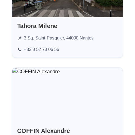
Tahora Milene
3 Sq. Saint-Pasquier, 44000 Nantes
📌
+33 9 52 79 06 56
📞
COFFIN Alexandre