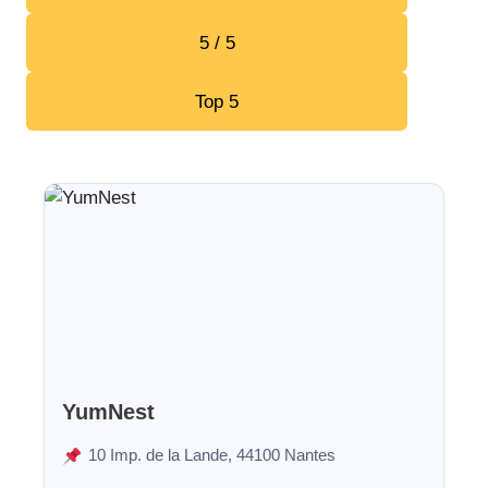
5 / 5
Top 5
YumNest
10 Imp. de la Lande, 44100 Nantes