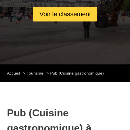
Voir le classement
Accueil
Tourisme
Pub (Cuisine gastronomique)
Pub (Cuisine
gastronomique) à