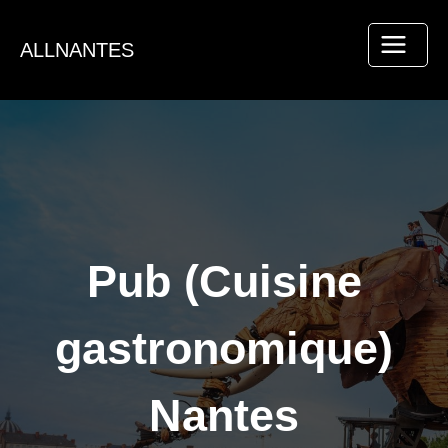
Aller
au
ALLNANTES
contenu
Pub (Cuisine
gastronomique)
Nantes