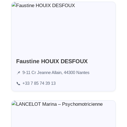
Faustine HOUIX DESFOUX
9-11 Cr Jeanne Allain, 44300 Nantes
📌
+33 7 85 74 39 13
📞