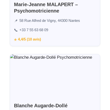
Marie-Jeanne MALAPERT –
Psychomotricienne
58 Rue Alfred de Vigny, 44300 Nantes
📌
+33 7 55 63 68 09
📞
4,4/5 (10 avis)
⭐
Blanche Augarde-Dollé