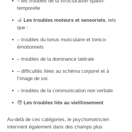
– les troubles de la structuration spatio-
temporelle
🦽
Les troubles moteurs et sensoriels
, tels
que :
– troubles du tonus musculaire et tonico-
émotionnels
– troubles de la dominance latérale
– difficultés liées au schéma corporel et à
l’image de soi
– troubles de la communication non verbale
🧓
Les troubles liés au vieillissement
.
Au-delà de ces catégories, le psychomotricien
intervient également dans des champs plus