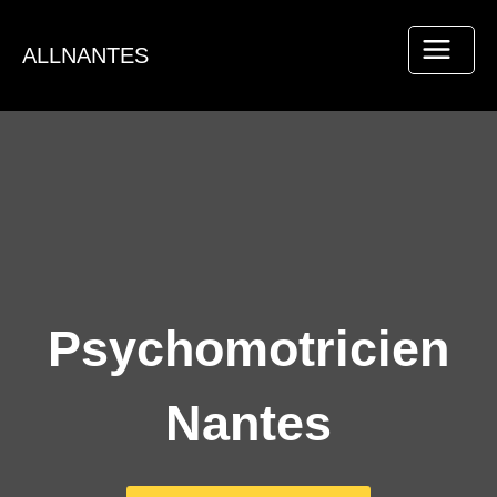
Aller
au
ALLNANTES
contenu
Psychomotricien
Nantes