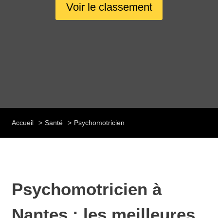
Voir le classement
Accueil
Santé
Psychomotricien
Psychomotricien à
Nantes : les meilleures