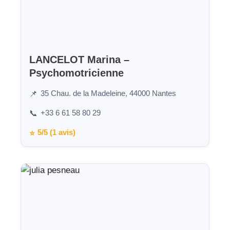
LANCELOT Marina –
Psychomotricienne
35 Chau. de la Madeleine, 44000 Nantes
📌
+33 6 61 58 80 29
📞
5/5 (1 avis)
⭐