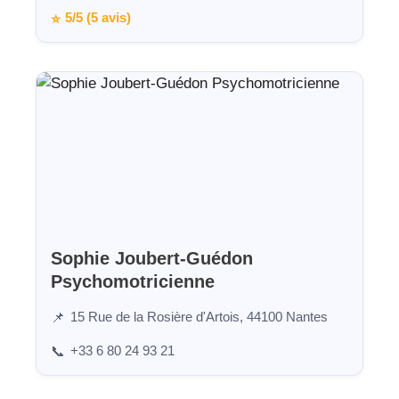
5/5 (5 avis)
⭐
Sophie Joubert-Guédon
Psychomotricienne
15 Rue de la Rosière d'Artois, 44100 Nantes
📌
+33 6 80 24 93 21
📞