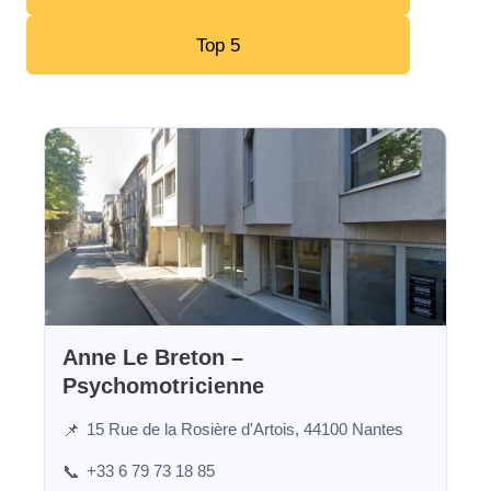
Top 5
Anne Le Breton –
Psychomotricienne
15 Rue de la Rosière d'Artois, 44100 Nantes
📌
+33 6 79 73 18 85
📞