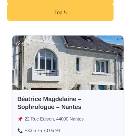
Top 5
Béatrice Magdelaine –
Sophrologue – Nantes
22 Rue Edison, 44000 Nantes
+33 6 75 70 05 94