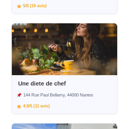
5/5 (15 avis)
‍ Une diete de chef
144 Rue Paul Bellamy, 44000 Nantes
4,9/5 (11 avis)