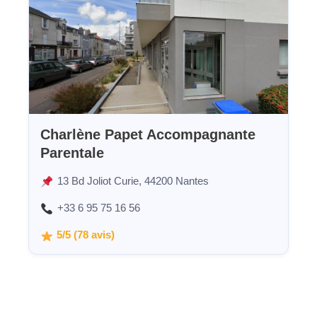
Charlène Papet Accompagnante
Parentale
13 Bd Joliot Curie, 44200 Nantes
+33 6 95 75 16 56
5/5 (78 avis)