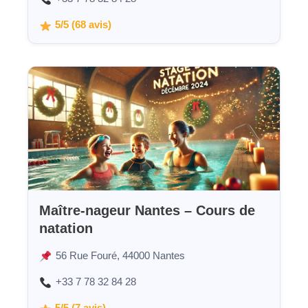
5/5 (68 avis)
Maître-nageur Nantes – Cours de
natation
56 Rue Fouré, 44000 Nantes
+33 7 78 32 84 28