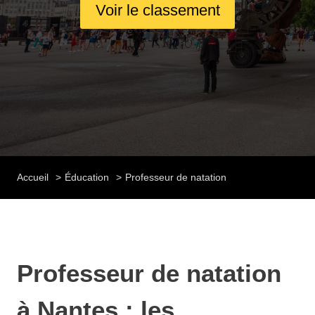
Voir le classement
Accueil
Éducation
Professeur de natation
Professeur de natation
à Nantes : les