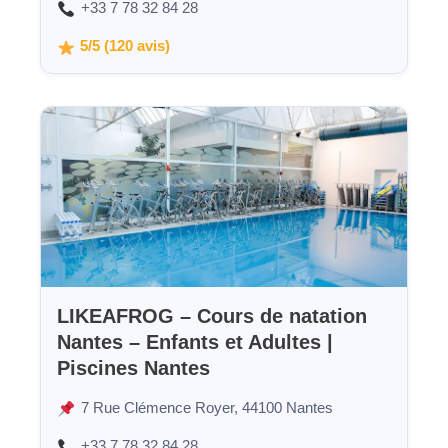
+33 7 78 32 84 28
5/5 (120 avis)
LIKEAFROG – Cours de natation
Nantes – Enfants et Adultes |
Piscines Nantes
7 Rue Clémence Royer, 44100 Nantes
+33 7 78 32 84 28