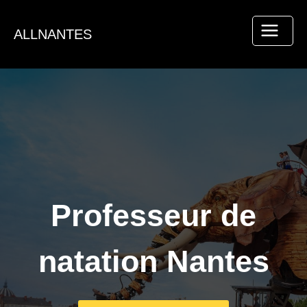
Aller
au
ALLNANTES
contenu
Professeur de
natation Nantes