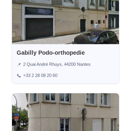
Gabilly Podo-orthopedie
2 Quai André Rhuys, 44200 Nantes
📌
+33 2 28 08 20 60
📞