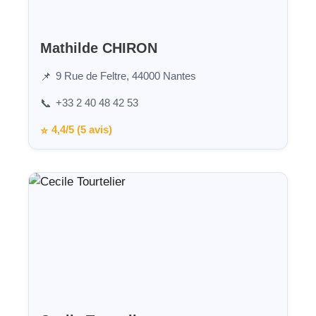
Mathilde CHIRON
9 Rue de Feltre, 44000 Nantes
📌
+33 2 40 48 42 53
📞
4,4/5 (5 avis)
⭐