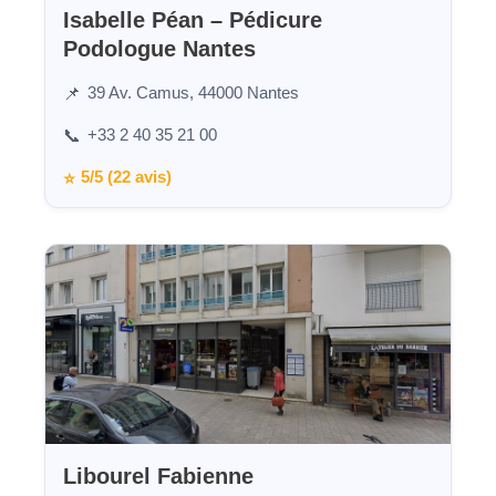
Isabelle Péan – Pédicure
Podologue Nantes
39 Av. Camus, 44000 Nantes
📌
+33 2 40 35 21 00
📞
5/5 (22 avis)
⭐
Libourel Fabienne