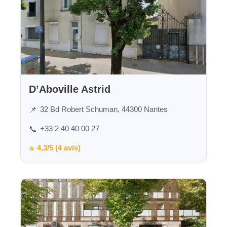
D’Aboville Astrid
32 Bd Robert Schuman, 44300 Nantes
📌
+33 2 40 40 00 27
📞
4,3/5 (4 avis)
⭐