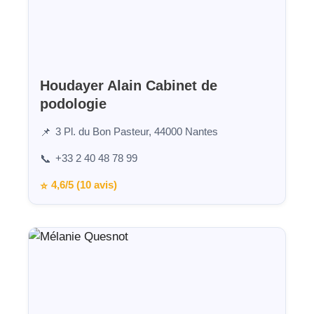
Houdayer Alain Cabinet de
podologie
3 Pl. du Bon Pasteur, 44000 Nantes
📌
+33 2 40 48 78 99
📞
4,6/5 (10 avis)
⭐