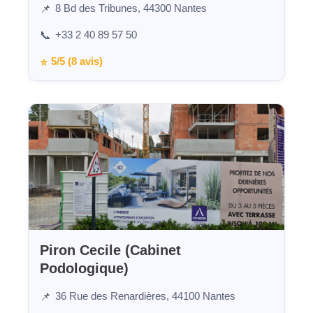
8 Bd des Tribunes, 44300 Nantes
📌
+33 2 40 89 57 50
📞
5/5 (8 avis)
⭐
Piron Cecile (Cabinet
Podologique)
36 Rue des Renardières, 44100 Nantes
📌