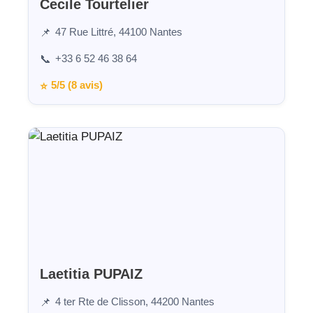
Cecile Tourtelier
47 Rue Littré, 44100 Nantes
📌
+33 6 52 46 38 64
📞
5/5 (8 avis)
⭐
Laetitia PUPAIZ
4 ter Rte de Clisson, 44200 Nantes
📌