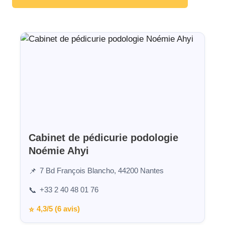
Cabinet de pédicurie podologie
Noémie Ahyi
7 Bd François Blancho, 44200 Nantes
📌
+33 2 40 48 01 76
📞
4,3/5 (6 avis)
⭐