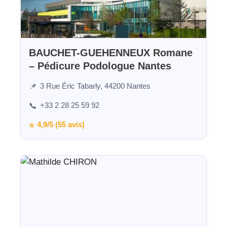
BAUCHET-GUEHENNEUX Romane
– Pédicure Podologue Nantes
3 Rue Éric Tabarly, 44200 Nantes
📌
+33 2 28 25 59 92
📞
4,9/5 (55 avis)
⭐