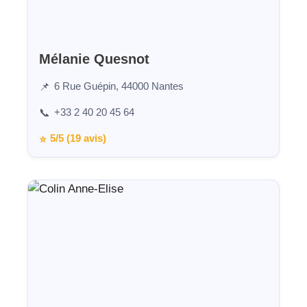
Mélanie Quesnot
6 Rue Guépin, 44000 Nantes
📌
+33 2 40 20 45 64
📞
5/5 (19 avis)
⭐