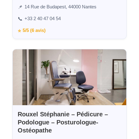
14 Rue de Budapest, 44000 Nantes
📌
+33 2 40 47 04 54
📞
5/5 (6 avis)
⭐
Rouxel Stéphanie – Pédicure –
Podologue – Posturologue-
Ostéopathe