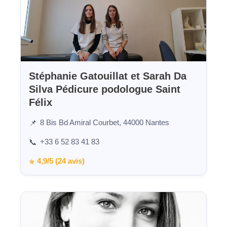
Stéphanie Gatouillat et Sarah Da
Silva Pédicure podologue Saint
Félix
8 Bis Bd Amiral Courbet, 44000 Nantes
📌
+33 6 52 83 41 83
📞
4,9/5 (24 avis)
⭐