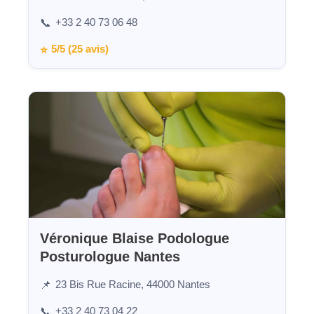
+33 2 40 73 06 48
📞
5/5 (25 avis)
⭐
Véronique Blaise Podologue
Posturologue Nantes
23 Bis Rue Racine, 44000 Nantes
📌
+33 2 40 73 04 22
📞