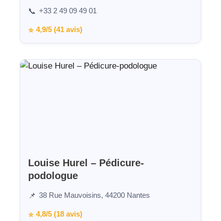
+33 2 49 09 49 01
📞
4,9/5 (41 avis)
⭐
Louise Hurel – Pédicure-
podologue
38 Rue Mauvoisins, 44200 Nantes
📌
4,8/5 (18 avis)
⭐