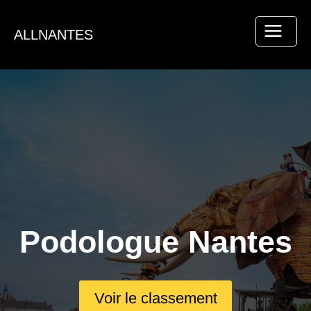
Aller
au
ALLNANTES
contenu
Podologue Nantes
Voir le classement