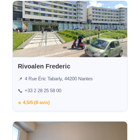
Rivoalen Frederic
4 Rue Éric Tabarly, 44200 Nantes
📌
+33 2 28 25 58 00
📞
4,5/5 (8 avis)
⭐