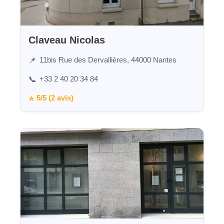
Claveau Nicolas
11bis Rue des Dervallières, 44000 Nantes
📌
+33 2 40 20 34 84
📞
5/5 (2 avis)
⭐