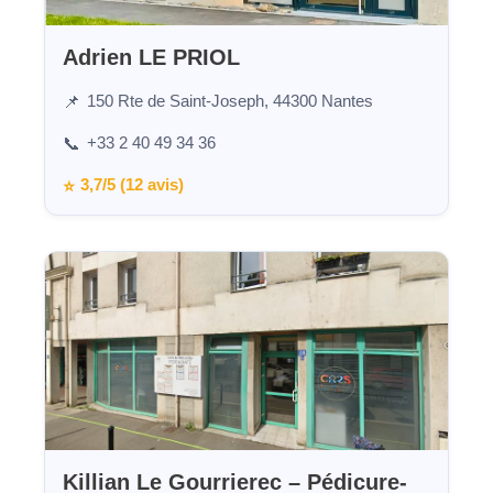
Adrien LE PRIOL
150 Rte de Saint-Joseph, 44300 Nantes
📌
+33 2 40 49 34 36
📞
3,7/5 (12 avis)
⭐
Killian Le Gourrierec – Pédicure-