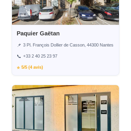
Paquier Gaëtan
3 Pl. François Dollier de Casson, 44300 Nantes
📌
+33 2 40 25 23 97
📞
5/5 (4 avis)
⭐