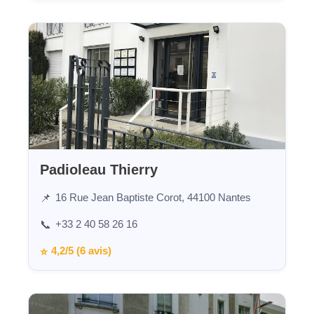
Padioleau Thierry
16 Rue Jean Baptiste Corot, 44100 Nantes
📌
+33 2 40 58 26 16
📞
4,2/5 (6 avis)
⭐