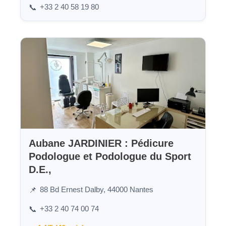
+33 2 40 58 19 80
📞
Aubane JARDINIER : Pédicure
Podologue et Podologue du Sport
D.E.,
88 Bd Ernest Dalby, 44000 Nantes
📌
+33 2 40 74 00 74
📞