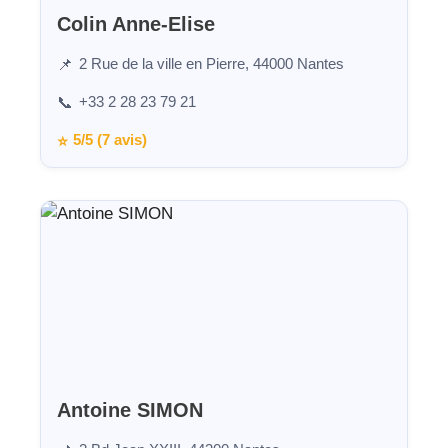
Colin Anne-Elise
2 Rue de la ville en Pierre, 44000 Nantes
📌
+33 2 28 23 79 21
📞
5/5 (7 avis)
⭐
Antoine SIMON