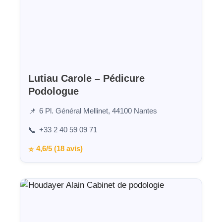
Lutiau Carole – Pédicure
Podologue
6 Pl. Général Mellinet, 44100 Nantes
📌
+33 2 40 59 09 71
📞
4,6/5 (18 avis)
⭐