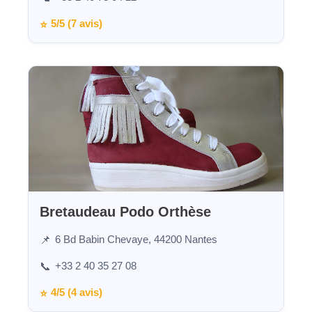
5/5 (7 avis)
⭐
Bretaudeau Podo Orthèse
6 Bd Babin Chevaye, 44200 Nantes
📌
+33 2 40 35 27 08
📞
4/5 (4 avis)
⭐