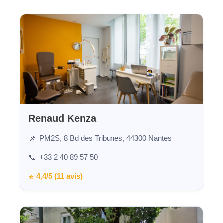
Renaud Kenza
PM2S, 8 Bd des Tribunes, 44300 Nantes
📌
+33 2 40 89 57 50
📞
4,4/5 (11 avis)
⭐