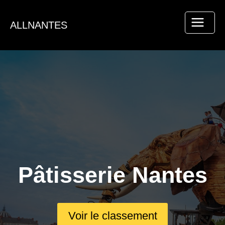
Aller
au
ALLNANTES
contenu
Pâtisserie Nantes
Voir le classement