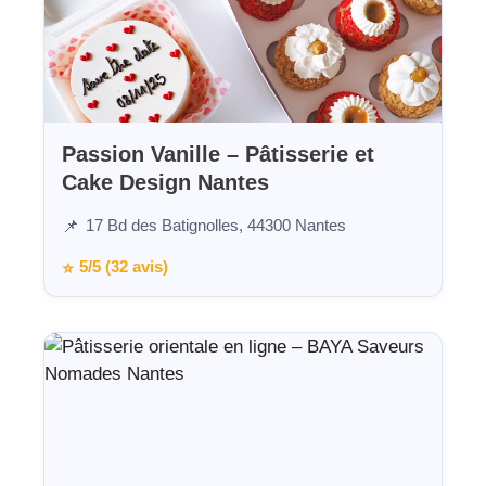
Passion Vanille – Pâtisserie et
Cake Design Nantes
17 Bd des Batignolles, 44300 Nantes
📌
5/5 (32 avis)
⭐