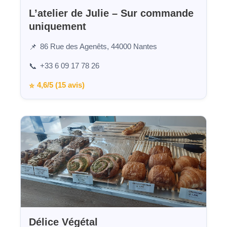
L’atelier de Julie – Sur commande
uniquement
86 Rue des Agenêts, 44000 Nantes
📌
+33 6 09 17 78 26
📞
4,6/5 (15 avis)
⭐
Délice Végétal