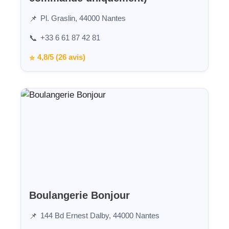
Pl. Graslin, 44000 Nantes
📌
+33 6 61 87 42 81
📞
4,8/5 (26 avis)
⭐
Boulangerie Bonjour
144 Bd Ernest Dalby, 44000 Nantes
📌