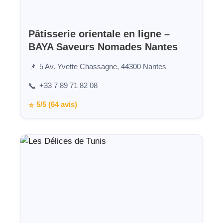
Pâtisserie orientale en ligne –
BAYA Saveurs Nomades Nantes
5 Av. Yvette Chassagne, 44300 Nantes
📌
+33 7 89 71 82 08
📞
5/5 (64 avis)
⭐