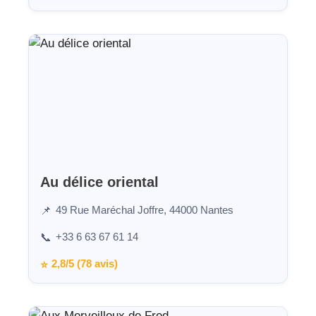
Au délice oriental
49 Rue Maréchal Joffre, 44000 Nantes
📌
+33 6 63 67 61 14
📞
2,8/5 (78 avis)
⭐