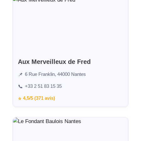
Aux Merveilleux de Fred
6 Rue Franklin, 44000 Nantes
📌
+33 2 51 83 15 35
📞
4,5/5 (371 avis)
⭐