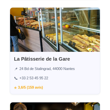
La Pâtisserie de la Gare
24 Bd de Stalingrad, 44000 Nantes
📌
+33 2 53 45 95 22
📞
3,6/5 (159 avis)
⭐