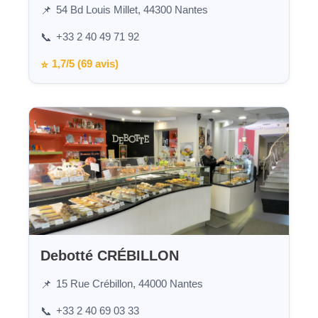
54 Bd Louis Millet, 44300 Nantes
📌
+33 2 40 49 71 92
📞
1,7/5 (69 avis)
⭐
Debotté CRÉBILLON
15 Rue Crébillon, 44000 Nantes
📌
+33 2 40 69 03 33
📞