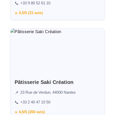
+33 9 80 52 61 10
📞
4,5/5 (31 avis)
⭐
Pâtisserie Saki Création
23 Rue de Verdun, 44000 Nantes
📌
+33 2 40 47 10 50
📞
4,6/5 (260 avis)
⭐