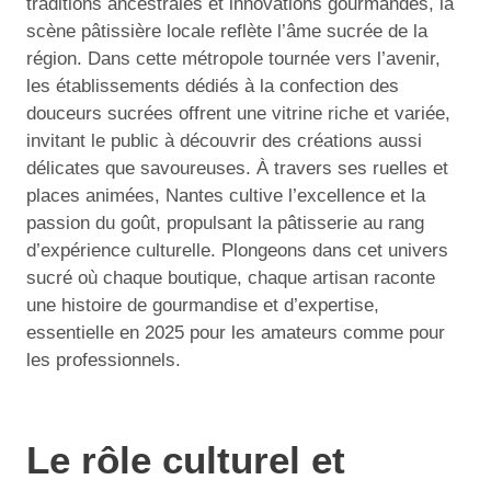
traditions ancestrales et innovations gourmandes, la
scène pâtissière locale reflète l’âme sucrée de la
région. Dans cette métropole tournée vers l’avenir,
les établissements dédiés à la confection des
douceurs sucrées offrent une vitrine riche et variée,
invitant le public à découvrir des créations aussi
délicates que savoureuses. À travers ses ruelles et
places animées, Nantes cultive l’excellence et la
passion du goût, propulsant la pâtisserie au rang
d’expérience culturelle. Plongeons dans cet univers
sucré où chaque boutique, chaque artisan raconte
une histoire de gourmandise et d’expertise,
essentielle en 2025 pour les amateurs comme pour
les professionnels.
Le rôle culturel et