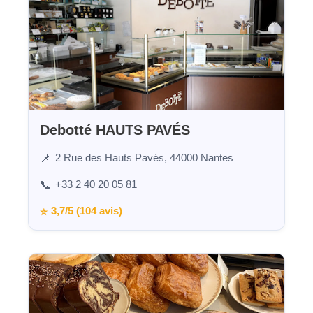
Debotté HAUTS PAVÉS
2 Rue des Hauts Pavés, 44000 Nantes
📌
+33 2 40 20 05 81
📞
3,7/5 (104 avis)
⭐