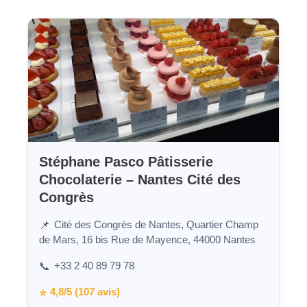
Stéphane Pasco Pâtisserie
Chocolaterie – Nantes Cité des
Congrès
Cité des Congrès de Nantes, Quartier Champ
📌
de Mars, 16 bis Rue de Mayence, 44000 Nantes
+33 2 40 89 79 78
📞
4,8/5 (107 avis)
⭐