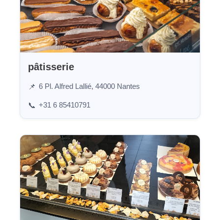
pâtisserie
6 Pl. Alfred Lallié, 44000 Nantes
📌
+31 6 85410791
📞