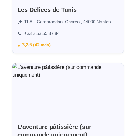
Les Délices de Tunis
11 All. Commandant Charcot, 44000 Nantes
📌
+33 2 53 55 37 84
📞
3,2/5 (42 avis)
⭐
L’aventure pâtissière (sur
commande uniquement)