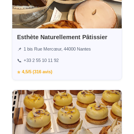
Esthète Naturellement Pâtissier
1 bis Rue Mercœur, 44000 Nantes
📌
+33 2 55 10 11 92
📞
4,5/5 (316 avis)
⭐