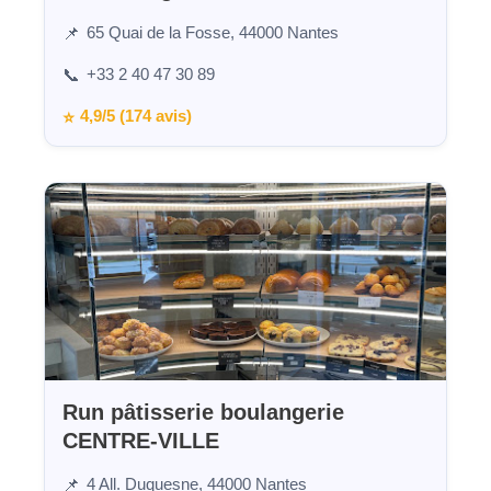
65 Quai de la Fosse, 44000 Nantes
📌
+33 2 40 47 30 89
📞
4,9/5 (174 avis)
⭐
Run pâtisserie boulangerie
CENTRE-VILLE
4 All. Duquesne, 44000 Nantes
📌