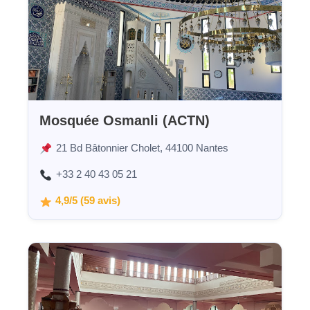
Mosquée Osmanli (ACTN)
21 Bd Bâtonnier Cholet, 44100 Nantes
+33 2 40 43 05 21
4,9/5 (59 avis)