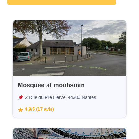
Mosquée al mouhsinin
2 Rue du Pré Hervé, 44300 Nantes
4,9/5 (17 avis)