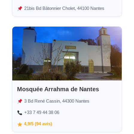
21bis Bd Bâtonnier Cholet, 44100 Nantes
Mosquée Arrahma de Nantes
3 Bd René Cassin, 44300 Nantes
+33 7 49 44 38 06
4,9/5 (94 avis)