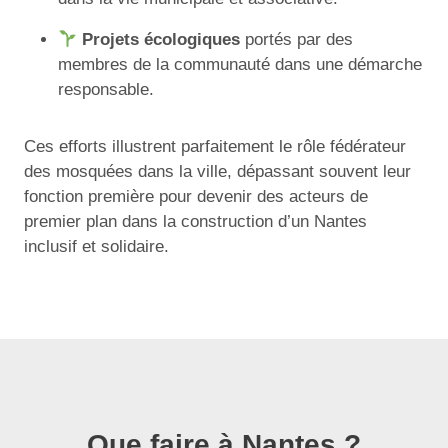
Projets écologiques
portés par des
membres de la communauté dans une démarche
responsable.
Ces efforts illustrent parfaitement le rôle fédérateur
des mosquées dans la ville, dépassant souvent leur
fonction première pour devenir des acteurs de
premier plan dans la construction d’un Nantes
inclusif et solidaire.
Que faire à Nantes ?