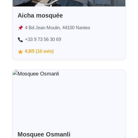
Aicha mosquée
4 Bd Jean Moulin, 44100 Nantes
+33 9 73 56 30 69
4,9/5 (10 avis)
Mosquee Osmanli