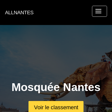
Aller
au
ALLNANTES
contenu
Mosquée Nantes
Voir le classement