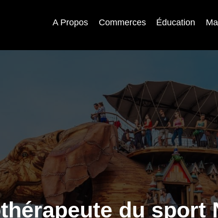
A Propos
Commerces
Éducation
Ma
thérapeute du sport 