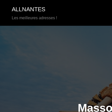
Aller
ALLNANTES
au
contenu
Les meilleures adresses !
Masso