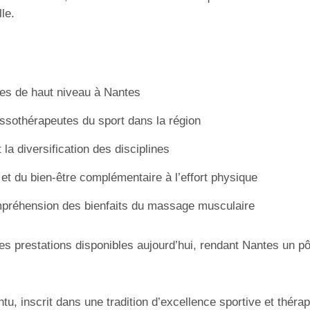
le.
ves de haut niveau à Nantes
assothérapeutes du sport dans la région
la diversification des disciplines
t du bien-être complémentaire à l’effort physique
mpréhension des bienfaits du massage musculaire
 des prestations disponibles aujourd’hui, rendant Nantes un pô
ntu, inscrit dans une tradition d’excellence sportive et théra