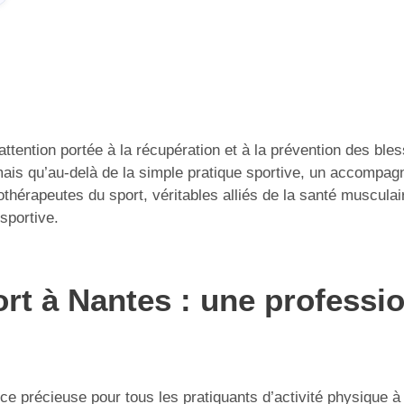
’attention portée à la récupération et à la prévention des bl
mais qu’au-delà de la simple pratique sportive, un accompag
érapeutes du sport, véritables alliés de la santé musculair
 sportive.
t à Nantes : une professio
 précieuse pour tous les pratiquants d’activité physique à 