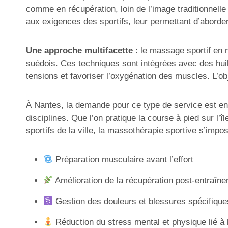
comme en récupération, loin de l’image traditionnel
aux exigences des sportifs, leur permettant d’aborde
Une approche multifacette
: le massage sportif en m
suédois. Ces techniques sont intégrées avec des huil
tensions et favoriser l’oxygénation des muscles. L’objec
À Nantes, la demande pour ce type de service est en
disciplines. Que l’on pratique la course à pied sur l
sportifs de la ville, la massothérapie sportive s’im
Préparation musculaire avant l’effort
Amélioration de la récupération post-entraîn
Gestion des douleurs et blessures spécifique
Réduction du stress mental et physique lié à l