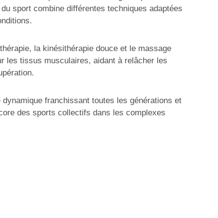
 du sport combine différentes techniques adaptées
nditions.
athérapie, la kinésithérapie douce et le massage
 les tissus musculaires, aidant à relâcher les
upération.
 dynamique franchissant toutes les générations et
encore des sports collectifs dans les complexes