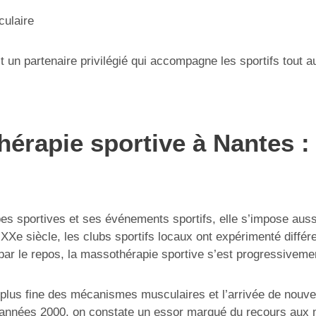
culaire
n partenaire privilégié qui accompagne les sportifs tout au 
érapie sportive à Nantes : 
ipes sportives et ses événements sportifs, elle s’impose a
XXe siècle, les clubs sportifs locaux ont expérimenté différ
t par le repos, la massothérapie sportive s’est progressivem
plus fine des mécanismes musculaires et l’arrivée de nouve
es années 2000, on constate un essor marqué du recours aux 