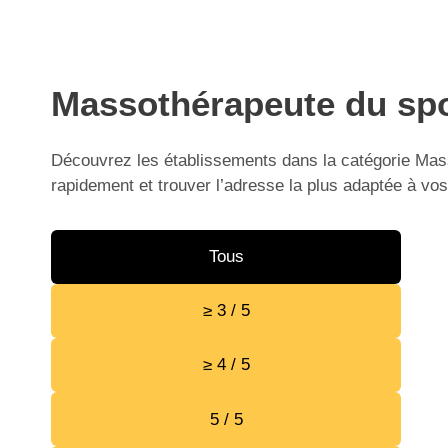
Massothérapeute du spor
Découvrez les établissements dans la catégorie Mass
rapidement et trouver l’adresse la plus adaptée à vos
Tous
≥ 3 / 5
≥ 4 / 5
5 / 5