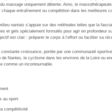
le du massage uniquement détente. Ainsi, le massothérapeute
r chaque entraînement ou compétition dans les meilleures co
ilieu nantais s’appuie sur des méthodes telles que la fasci
es et gels spécialement formulés pour agir en profondeur sur
tif est clair : préparer le corps à l’effort ou faciliter sa réc
 constante croissance, portée par une communauté sportive
’île de Nantes, le cyclisme dans les environs de la Loire ou 
pose comme un incontournable.
ement
s au sport
a compétitivité