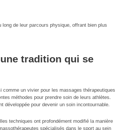
long de leur parcours physique, offrant bien plus
une tradition qui se
ussi comme un vivier pour les massages thérapeutiques
entes méthodes pour prendre soin de leurs athlètes.
ent développée pour devenir un soin incontournable.
lles techniques ont profondément modifié la manière
massothérapeutes spécialisés dans le sport au sein