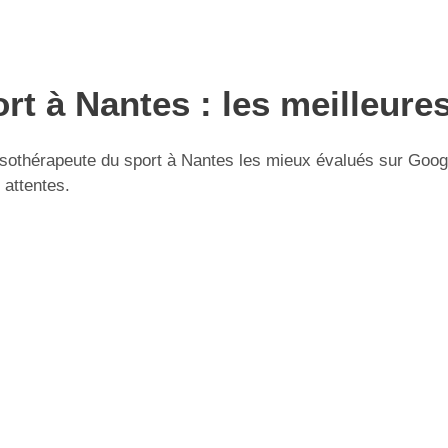
t à Nantes : les meilleure
othérapeute du sport à Nantes les mieux évalués sur Google 
 attentes.