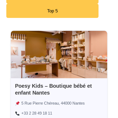
Top 5
Poesy Kids – Boutique bébé et
enfant Nantes
5 Rue Pierre Chéreau, 44000 Nantes
+33 2 28 49 18 11