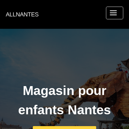
Aller
au
ALLNANTES
contenu
Magasin pour
enfants Nantes