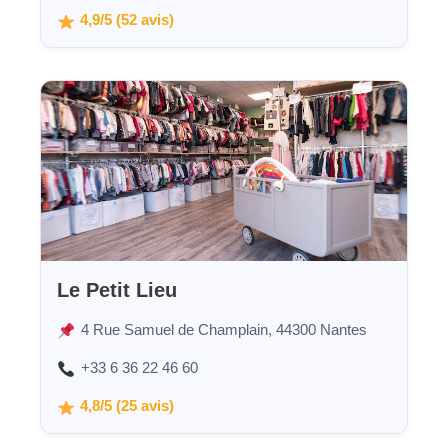
4,9/5 (52 avis)
Le Petit Lieu
4 Rue Samuel de Champlain, 44300 Nantes
+33 6 36 22 46 60
4,8/5 (25 avis)