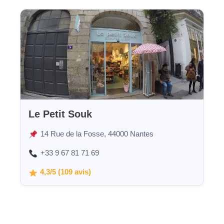
Le Petit Souk
14 Rue de la Fosse, 44000 Nantes
+33 9 67 81 71 69
4,3/5 (109 avis)