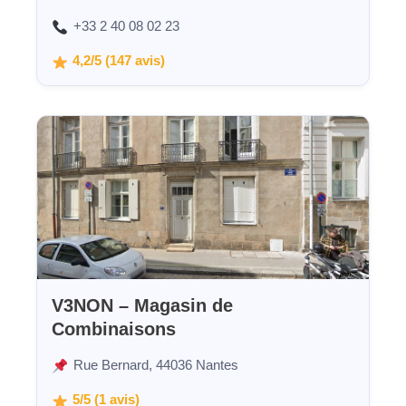
+33 2 40 08 02 23
4,2/5 (147 avis)
V3NON – Magasin de
Combinaisons
Rue Bernard, 44036 Nantes
5/5 (1 avis)