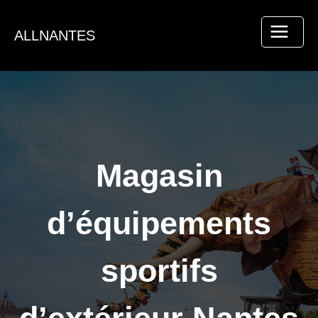
Aller
au
ALLNANTES
contenu
Magasin
d’équipements
sportifs