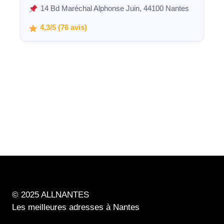
14 Bd Maréchal Alphonse Juin, 44100 Nantes
4,3/5 (76 avis)
© 2025 ALLNANTES
Les meilleures adresses à Nantes