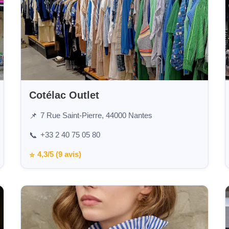
Cotélac Outlet
7 Rue Saint-Pierre, 44000 Nantes
📌
+33 2 40 75 05 80
📞
4,3/5 (9 avis)
⭐