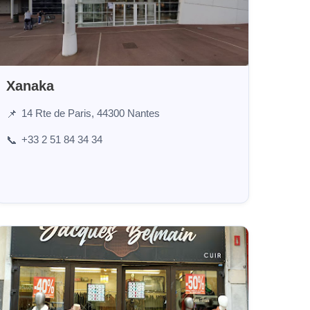
Xanaka
14 Rte de Paris, 44300 Nantes
📌
+33 2 51 84 34 34
📞