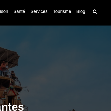
ison
Santé
Services
Tourisme
Blog
antes