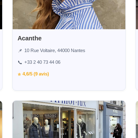
Acanthe
10 Rue Voltaire, 44000 Nantes
📌
+33 2 40 73 44 06
📞
4,6/5 (9 avis)
⭐