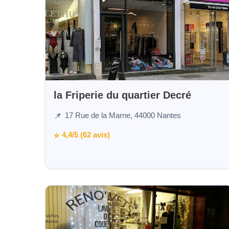
la Friperie du quartier Decré
17 Rue de la Marne, 44000 Nantes
📌
4,4/5 (62 avis)
⭐