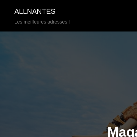
Aller
ALLNANTES
au
contenu
Les meilleures adresses !
Maga