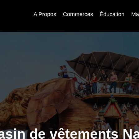
A Propos
Commerces
Éducation
Ma
sin de vêtements N