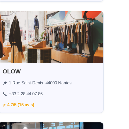
OLOW
1 Rue Saint-Denis, 44000 Nantes
📌
+33 2 28 44 07 86
📞
4,7/5 (15 avis)
⭐