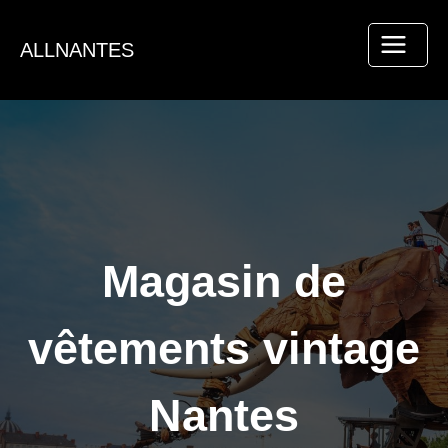
Aller
au
ALLNANTES
contenu
Magasin de
vêtements vintage
Nantes