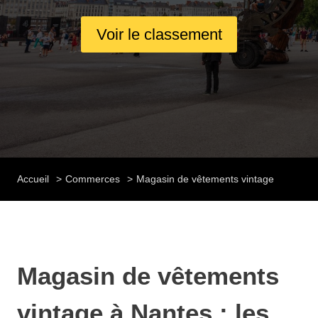
Voir le classement
Accueil
Commerces
Magasin de vêtements vintage
Magasin de vêtements
vintage à Nantes : les