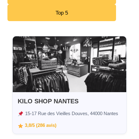
Top 5
KILO SHOP NANTES
15-17 Rue des Vieilles Douves, 44000 Nantes
3,8/5 (286 avis)