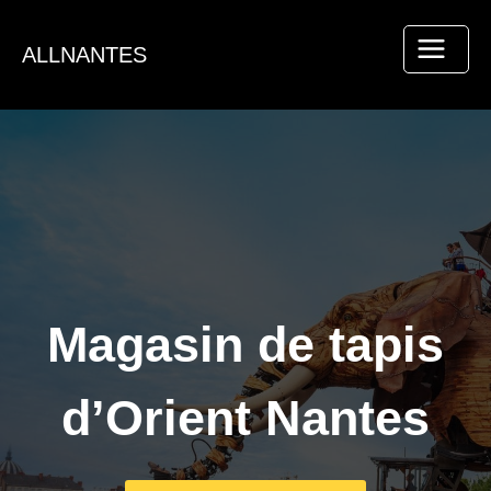
Aller
au
ALLNANTES
contenu
Magasin de tapis
d’Orient Nantes