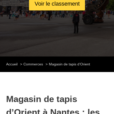
Voir le classement
Accueil
Commerces
Magasin de tapis d’Orient
Magasin de tapis
d’Orient à Nantes : les