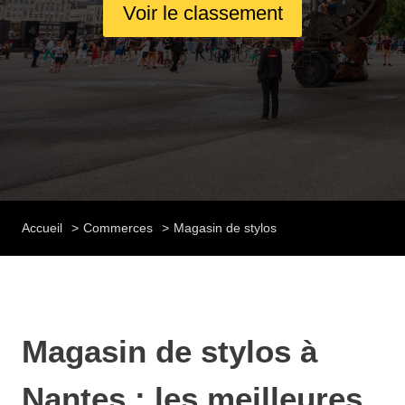
Voir le classement
Accueil
Commerces
Magasin de stylos
Magasin de stylos à
Nantes : les meilleures