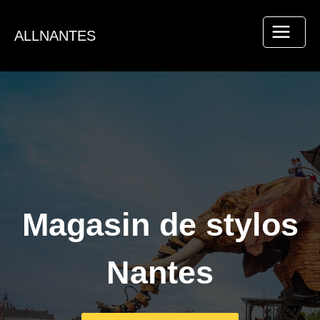
Aller
au
ALLNANTES
contenu
Magasin de stylos
Nantes