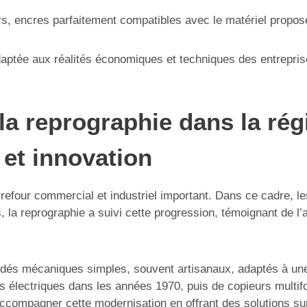
rs, encres parfaitement compatibles avec le matériel propos
adaptée aux réalités économiques et techniques des entrepri
 la reprographie dans la rég
 et innovation
rrefour commercial et industriel important. Dans ce cadre, 
s, la reprographie a suivi cette progression, témoignant de l
cédés mécaniques simples, souvent artisanaux, adaptés à une 
urs électriques dans les années 1970, puis de copieurs multi
ccompagner cette modernisation en offrant des solutions sur