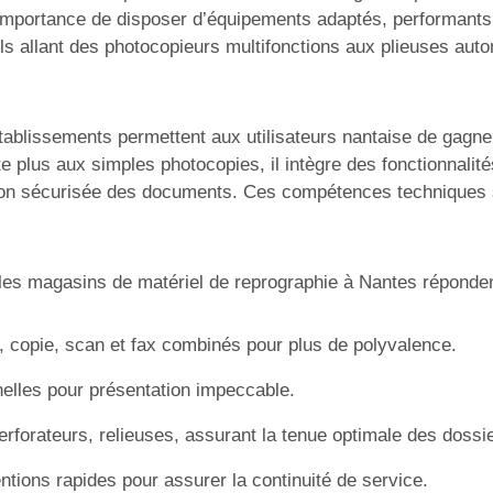
importance de disposer d’équipements adaptés, performants 
ls allant des photocopieurs multifonctions aux plieuses aut
ablissements permettent aux utilisateurs nantaise de gagner
e plus aux simples photocopies, il intègre des fonctionnalit
estion sécurisée des documents. Ces compétences techniques 
s les magasins de matériel de reprographie à Nantes réponden
 copie, scan et fax combinés pour plus de polyvalence.
nelles pour présentation impeccable.
rforateurs, relieuses, assurant la tenue optimale des dossi
ntions rapides pour assurer la continuité de service.