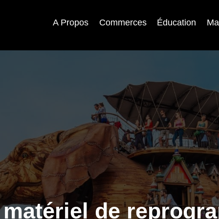
A Propos
Commerces
Éducation
Ma
matériel de reprogr