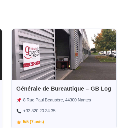
Générale de Bureautique – GB Log
8 Rue Paul Beaupère, 44300 Nantes
+33 820 20 34 35
5/5 (7 avis)