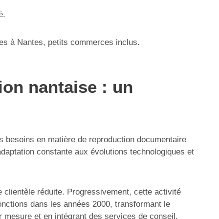
é.
ses à Nantes, petits commerces inclus.
ion nantaise : un
les besoins en matière de reproduction documentaire
’adaptation constante aux évolutions technologiques et
clientèle réduite. Progressivement, cette activité
fonctions dans les années 2000, transformant le
 mesure et en intégrant des services de conseil,