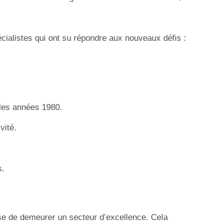
pécialistes qui ont su répondre aux nouveaux défis :
 les années 1980.
vité.
s.
aise de demeurer un secteur d’excellence. Cela