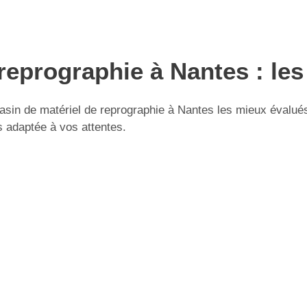
reprographie à Nantes : les
in de matériel de reprographie à Nantes les mieux évalués s
s adaptée à vos attentes.