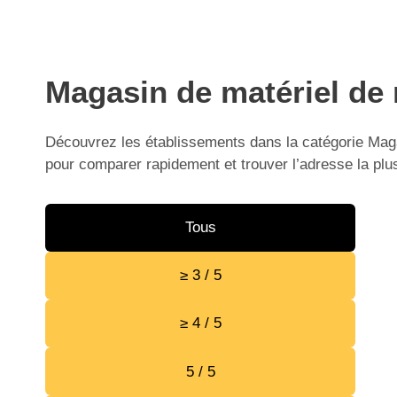
Magasin de matériel de 
Découvrez les établissements dans la catégorie Magas
pour comparer rapidement et trouver l’adresse la plu
Tous
≥ 3 / 5
≥ 4 / 5
5 / 5