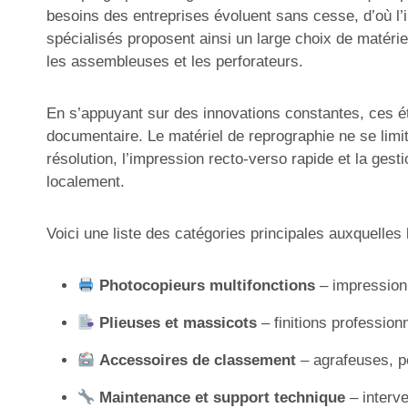
besoins des entreprises évoluent sans cesse, d’où l’
spécialisés proposent ainsi un large choix de matérie
les assembleuses et les perforateurs.
En s’appuyant sur des innovations constantes, ces ét
documentaire. Le matériel de reprographie ne se limit
résolution, l’impression recto-verso rapide et la g
localement.
Voici une liste des catégories principales auxquelle
Photocopieurs multifonctions
– impression,
Plieuses et massicots
– finitions profession
Accessoires de classement
– agrafeuses, pe
Maintenance et support technique
– interve