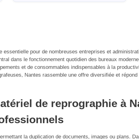
essentielle pour de nombreuses entreprises et administratio
ntral dans le fonctionnement quotidien des bureaux moderne
uipements et de consommables indispensables à la productivi
agrafeuses, Nantes rassemble une offre diversifiée et répon
ériel de reprographie à Na
rofessionnels
ermettant la duplication de documents, images ou plans. Da