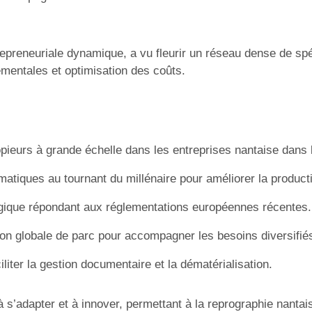
entrepreneuriale dynamique, a vu fleurir un réseau dense de s
mentales et optimisation des coûts.
ieurs à grande échelle dans les entreprises nantaise dans
tiques au tournant du millénaire pour améliorer la producti
logique répondant aux réglementations européennes récentes.
on globale de parc pour accompagner les besoins diversifié
liter la gestion documentaire et la dématérialisation.
x à s’adapter et à innover, permettant à la reprographie nant