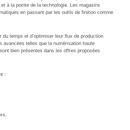
et à la pointe de la technologie. Les magasins
omatiques en passant par les outils de finition comme
 du temps et d’optimiser leur flux de production
és avancées telles que la numérisation haute
sont bien présentes dans les offres proposées
t :
ers.