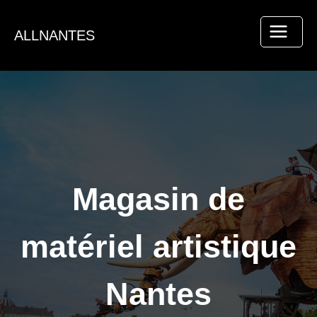
Aller
au
ALLNANTES
contenu
Magasin de
matériel artistique
Nantes