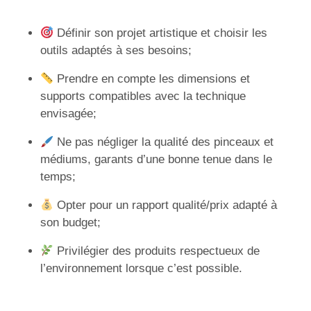
Définir son projet artistique et choisir les
outils adaptés à ses besoins;
Prendre en compte les dimensions et
supports compatibles avec la technique
envisagée;
Ne pas négliger la qualité des pinceaux et
médiums, garants d’une bonne tenue dans le
temps;
Opter pour un rapport qualité/prix adapté à
son budget;
Privilégier des produits respectueux de
l’environnement lorsque c’est possible.