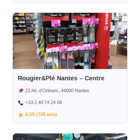
Rougier&Plé Nantes – Centre
21 All. d'Orléans, 44000 Nantes
+33 2 40 74 24 08
4,3/5 (728 avis)