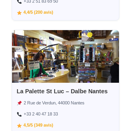
+33 2 51 83 69 50
4,4/5 (200 avis)
La Palette St Luc – Dalbe Nantes
2 Rue de Verdun, 44000 Nantes
+33 2 40 47 18 33
4,5/5 (349 avis)