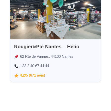
Rougier&Plé Nantes – Hélio
62 Rte de Vannes, 44100 Nantes
+33 2 40 67 44 44
4,2/5 (671 avis)