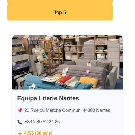
Top 5
Equipa Literie Nantes
22 Rue du Marché Commun, 44300 Nantes
+33 2 40 52 24 25
4,5/5 (30 avis)