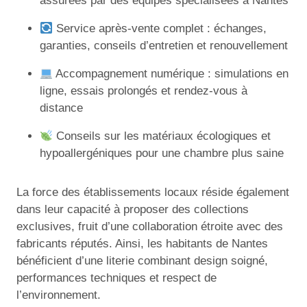
assurées par des équipes spécialisées à Nantes
Service après-vente complet : échanges,
garanties, conseils d’entretien et renouvellement
Accompagnement numérique : simulations en
ligne, essais prolongés et rendez-vous à
distance
Conseils sur les matériaux écologiques et
hypoallergéniques pour une chambre plus saine
La force des établissements locaux réside également
dans leur capacité à proposer des collections
exclusives, fruit d’une collaboration étroite avec des
fabricants réputés. Ainsi, les habitants de Nantes
bénéficient d’une literie combinant design soigné,
performances techniques et respect de
l’environnement.