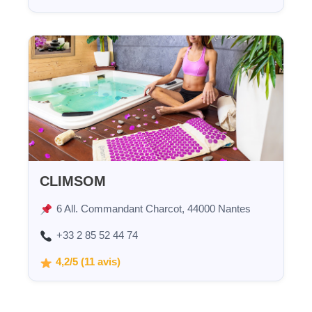
CLIMSOM
6 All. Commandant Charcot, 44000 Nantes
+33 2 85 52 44 74
4,2/5 (11 avis)