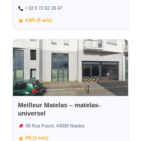
+33 9 72 62 28 47
4,8/5 (6 avis)
Meilleur Matelas – matelas-
universel
58 Rue Fouré, 44000 Nantes
2/5 (1 avis)