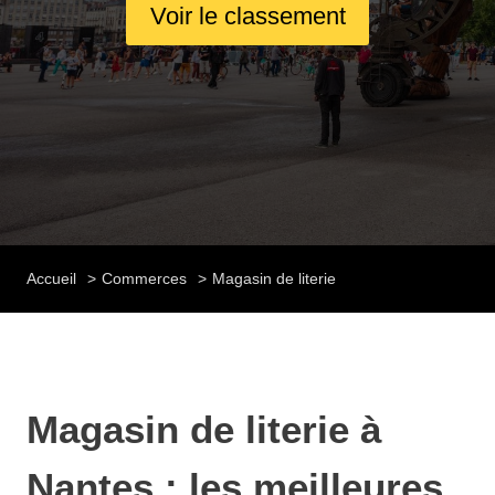
Voir le classement
Accueil
Commerces
Magasin de literie
Magasin de literie à
Nantes : les meilleures