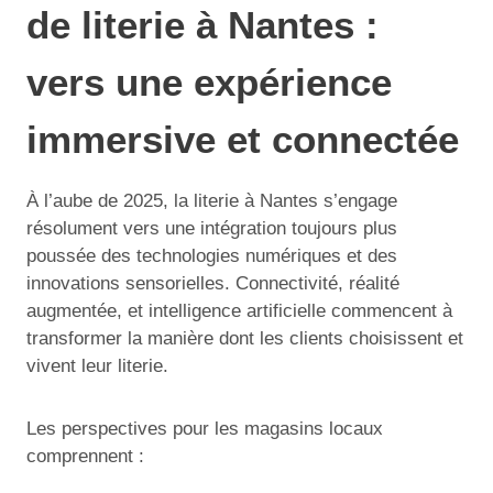
de literie à Nantes :
vers une expérience
immersive et connectée
À l’aube de 2025, la literie à Nantes s’engage
résolument vers une intégration toujours plus
poussée des technologies numériques et des
innovations sensorielles. Connectivité, réalité
augmentée, et intelligence artificielle commencent à
transformer la manière dont les clients choisissent et
vivent leur literie.
Les perspectives pour les magasins locaux
comprennent :