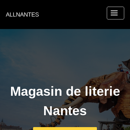
Aller
au
ALLNANTES
contenu
Magasin de literie
Nantes