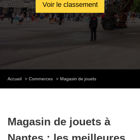
Voir le classement
Accueil
Commerces
Magasin de jouets
Magasin de jouets à
Nantes : les meilleures