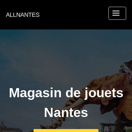
Aller
au
ALLNANTES
contenu
Magasin de jouets
Nantes