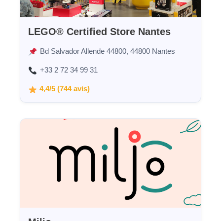
LEGO® Certified Store Nantes
Bd Salvador Allende 44800, 44800 Nantes
+33 2 72 34 99 31
4,4/5 (744 avis)