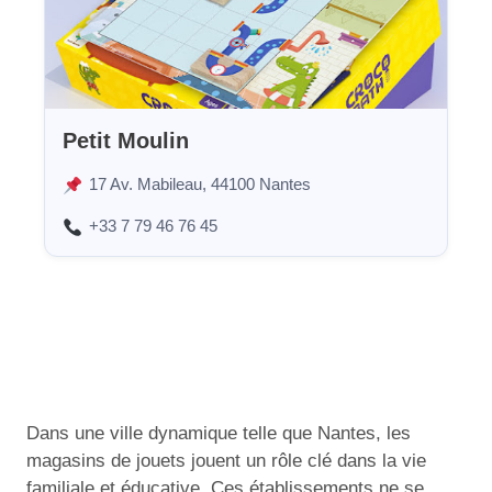
Petit Moulin
17 Av. Mabileau, 44100 Nantes
+33 7 79 46 76 45
Dans une ville dynamique telle que Nantes, les
magasins de jouets jouent un rôle clé dans la vie
familiale et éducative. Ces établissements ne se