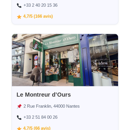
+33 2 40 20 15 36
4,7/5 (166 avis)
Le Montreur d’Ours
2 Rue Franklin, 44000 Nantes
+33 2 51 84 00 26
4,7/5 (66 avis)