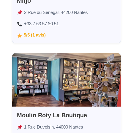
Miljo
2 Rue du Sénégal, 44200 Nantes
+33 7 63 57 90 51
5/5 (1 avis)
Moulin Roty La Boutique
1 Rue Duvoisin, 44000 Nantes