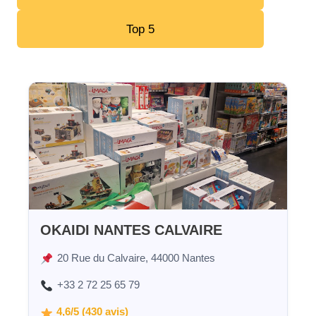
Top 5
OKAIDI NANTES CALVAIRE
20 Rue du Calvaire, 44000 Nantes
+33 2 72 25 65 79
4,6/5 (430 avis)