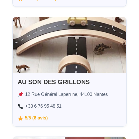
AU SON DES GRILLONS
12 Rue Général Laperrine, 44100 Nantes
+33 6 76 95 48 51
5/5 (6 avis)