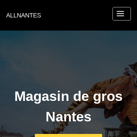
Aller
au
ALLNANTES
contenu
Magasin de gros
Nantes