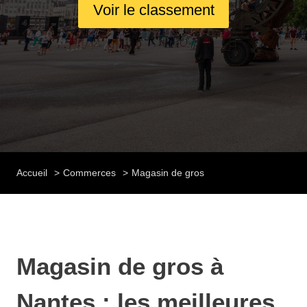
Voir le classement
Accueil
Commerces
Magasin de gros
Magasin de gros à
Nantes : les meilleures