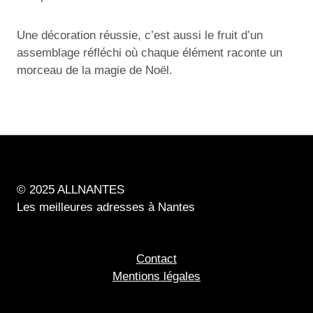
Une décoration réussie, c’est aussi le fruit d’un
assemblage réfléchi où chaque élément raconte un
morceau de la magie de Noël.
© 2025 ALLNANTES
Les meilleures adresses à Nantes
Contact
Mentions légales