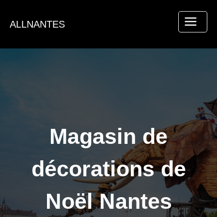
Aller
au
ALLNANTES
contenu
Magasin de
décorations de
Noël Nantes