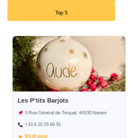
Top 5
Les P’tits Barjots
3 Rue Général de Torquat, 44100 Nantes
+33 6 20 25 66 91
5/5 (8 avis)