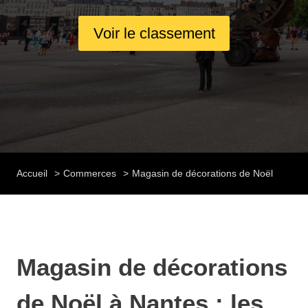
Voir le classement
Accueil
Commerces
Magasin de décorations de Noël
Magasin de décorations
de Noël à Nantes : les