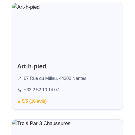
Art-h-pied
67 Rue du Millau, 44300 Nantes
📌
+33 2 52 10 14 07
📞
5/5 (16 avis)
⭐