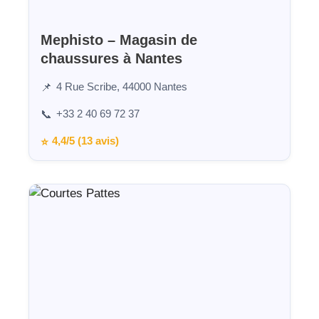
Mephisto – Magasin de
chaussures à Nantes
4 Rue Scribe, 44000 Nantes
📌
+33 2 40 69 72 37
📞
4,4/5 (13 avis)
⭐