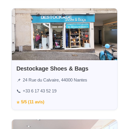
Destockage Shoes & Bags
24 Rue du Calvaire, 44000 Nantes
📌
+33 6 17 43 52 19
📞
5/5 (11 avis)
⭐