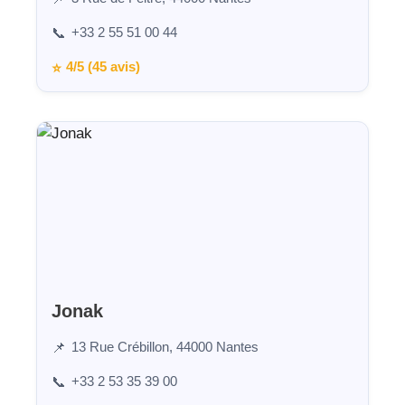
+33 2 55 51 00 44
📞
4/5 (45 avis)
⭐
Jonak
13 Rue Crébillon, 44000 Nantes
📌
+33 2 53 35 39 00
📞