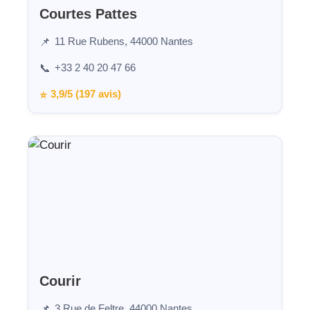
Courtes Pattes
11 Rue Rubens, 44000 Nantes
📌
+33 2 40 20 47 66
📞
3,9/5 (197 avis)
⭐
Courir
3 Rue de Feltre, 44000 Nantes
📌