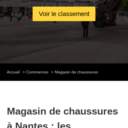
Voir le classement
Accueil
Commerces
Magasin de chaussures
Magasin de chaussures
à Nantes : les