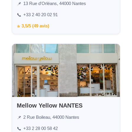
13 Rue d'Orléans, 44000 Nantes
📌
+33 2 40 20 02 91
📞
3,5/5 (49 avis)
⭐
Mellow Yellow NANTES
2 Rue Boileau, 44000 Nantes
📌
+33 2 28 00 58 42
📞