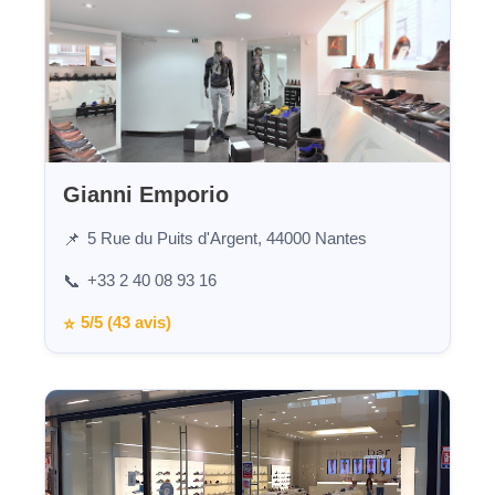
Gianni Emporio
5 Rue du Puits d'Argent, 44000 Nantes
📌
+33 2 40 08 93 16
📞
5/5 (43 avis)
⭐