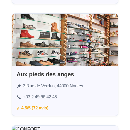
Aux pieds des anges
3 Rue de Verdun, 44000 Nantes
📌
+33 2 49 88 42 45
📞
4,5/5 (72 avis)
⭐