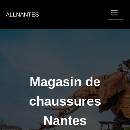
Aller
au
ALLNANTES
contenu
Magasin de
chaussures
Nantes