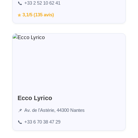
+33 2 52 10 62 41
📞
3,1/5 (135 avis)
⭐
Ecco Lyrico
Av. de l'Astérie, 44300 Nantes
📌
+33 6 70 38 47 29
📞