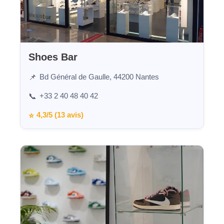
Shoes Bar
Bd Général de Gaulle, 44200 Nantes
📌
+33 2 40 48 40 42
📞
4,3/5 (13 avis)
⭐