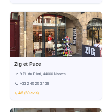
Zig et Puce
9 Pl. du Pilori, 44000 Nantes
📌
+33 2 40 20 37 38
📞
4/5 (60 avis)
⭐