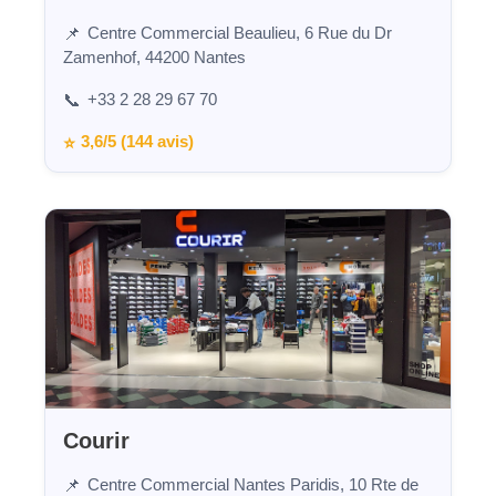
Centre Commercial Beaulieu, 6 Rue du Dr
📌
Zamenhof, 44200 Nantes
+33 2 28 29 67 70
📞
3,6/5 (144 avis)
⭐
Courir
Centre Commercial Nantes Paridis, 10 Rte de
📌