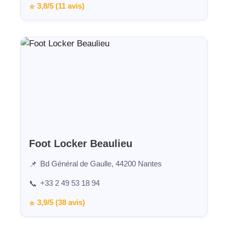
3,8/5 (11 avis)
⭐
Foot Locker Beaulieu
Bd Général de Gaulle, 44200 Nantes
📌
+33 2 49 53 18 94
📞
3,9/5 (38 avis)
⭐