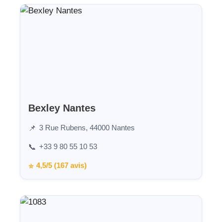
Bexley Nantes
3 Rue Rubens, 44000 Nantes
📌
+33 9 80 55 10 53
📞
4,5/5 (167 avis)
⭐