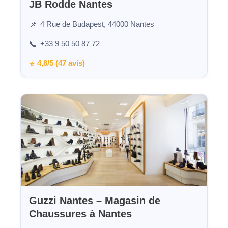
JB Rodde Nantes
4 Rue de Budapest, 44000 Nantes
📌
+33 9 50 50 87 72
📞
4,8/5 (47 avis)
⭐
Guzzi Nantes – Magasin de
Chaussures à Nantes