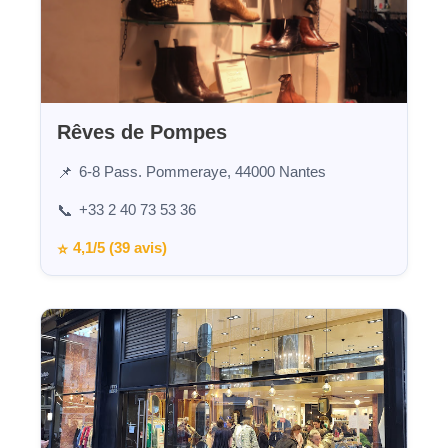
Rêves de Pompes
6-8 Pass. Pommeraye, 44000 Nantes
📌
+33 2 40 73 53 36
📞
4,1/5 (39 avis)
⭐