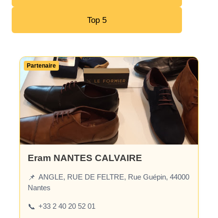
Top 5
Partenaire
Eram NANTES CALVAIRE
ANGLE, RUE DE FELTRE, Rue Guépin, 44000
📌
Nantes
+33 2 40 20 52 01
📞