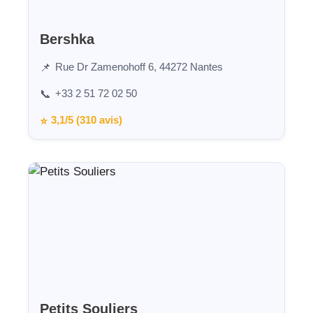
Bershka
Rue Dr Zamenohoff 6, 44272 Nantes
📌
+33 2 51 72 02 50
📞
3,1/5 (310 avis)
⭐
Petits Souliers