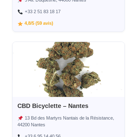
+33 2 51 83 18 17
4,8/5 (59 avis)
CBD Bicyclette – Nantes
13 Bd des Martyrs Nantais de la Résistance,
44200 Nantes
+33 6 95 14 40 56