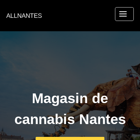
Aller
au
ALLNANTES
contenu
Magasin de
cannabis Nantes