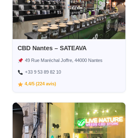
CBD Nantes – SATEAVA
49 Rue Maréchal Joffre, 44000 Nantes
+33 9 53 89 82 10
4,4/5 (224 avis)