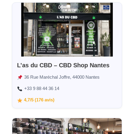
L’as du CBD – CBD Shop Nantes
36 Rue Maréchal Joffre, 44000 Nantes
+33 9 88 44 36 14
4,7/5 (176 avis)