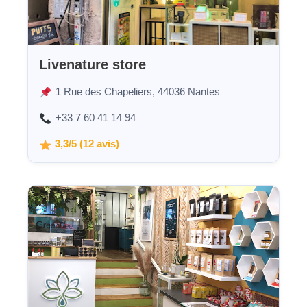
Livenature store
1 Rue des Chapeliers, 44036 Nantes
+33 7 60 41 14 94
3,3/5 (12 avis)