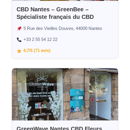
CBD Nantes – GreenBee –
Spécialiste français du CBD
5 Rue des Vieilles Douves, 44000 Nantes
+33 2 55 54 12 22
4,7/5 (71 avis)
GreenWave Nantes CBD Fleurs