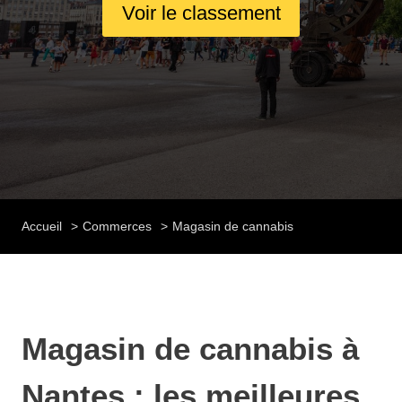
Voir le classement
Accueil
Commerces
Magasin de cannabis
Magasin de cannabis à
Nantes : les meilleures