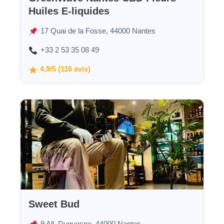
Huiles E-liquides
17 Quai de la Fosse, 44000 Nantes
+33 2 53 35 08 49
4,9/5 (116 avis)
Sweet Bud
9 All. Duquesne, 44000 Nantes