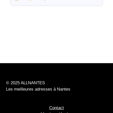
© 2025 ALLNANTES
Les meilleures adresses à Nantes
Contact