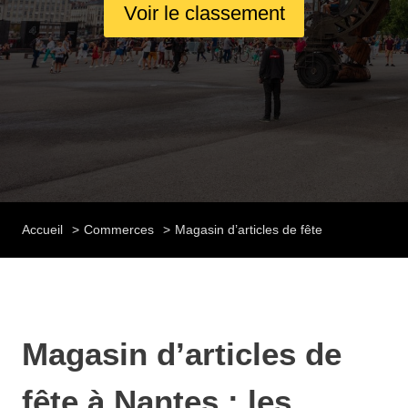
Voir le classement
Accueil
Commerces
Magasin d’articles de fête
Magasin d’articles de
fête à Nantes : les