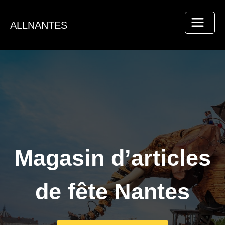
Aller
au
ALLNANTES
contenu
Magasin d’articles
de fête Nantes