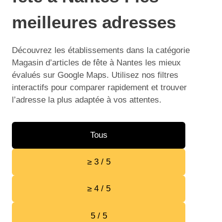
meilleures adresses
Découvrez les établissements dans la catégorie
Magasin d’articles de fête à Nantes les mieux
évalués sur Google Maps. Utilisez nos filtres
interactifs pour comparer rapidement et trouver
l’adresse la plus adaptée à vos attentes.
Tous
≥ 3 / 5
≥ 4 / 5
5 / 5