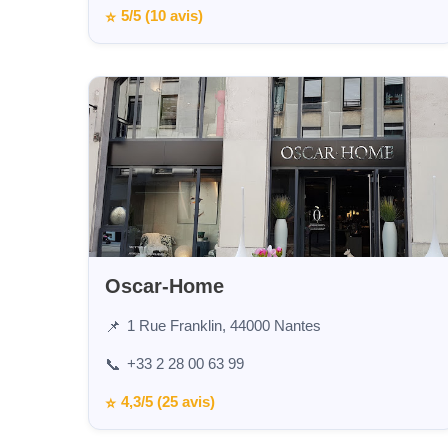
5/5 (10 avis)
⭐
Oscar-Home
1 Rue Franklin, 44000 Nantes
📌
+33 2 28 00 63 99
📞
4,3/5 (25 avis)
⭐