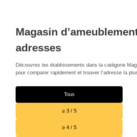
Magasin d’ameublement e
adresses
Découvrez les établissements dans la catégorie Maga
pour comparer rapidement et trouver l’adresse la plu
Tous
≥ 3 / 5
≥ 4 / 5