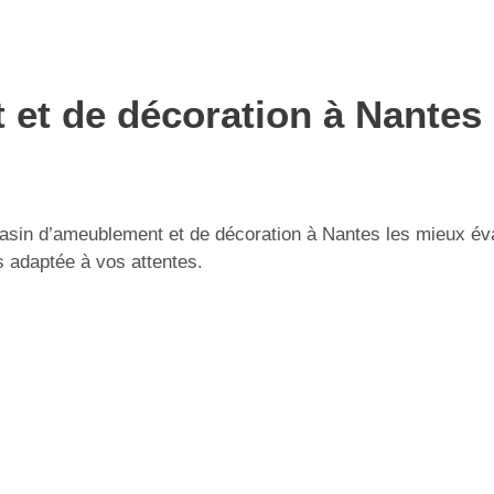
t de décoration à Nantes :
sin d’ameublement et de décoration à Nantes les mieux évalu
s adaptée à vos attentes.