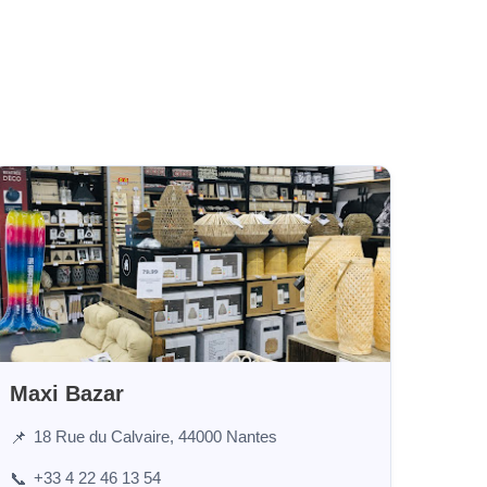
Maxi Bazar
18 Rue du Calvaire, 44000 Nantes
📌
+33 4 22 46 13 54
📞