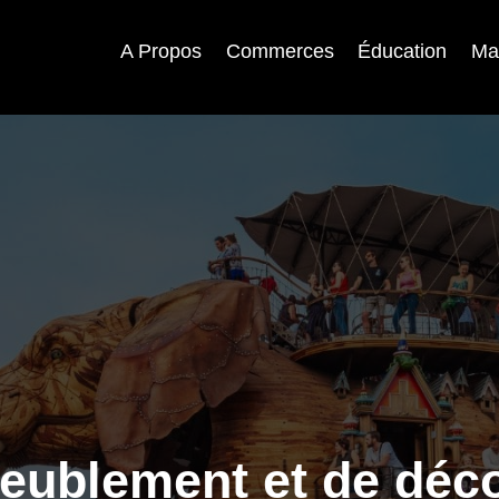
A Propos
Commerces
Éducation
Ma
eublement et de déco