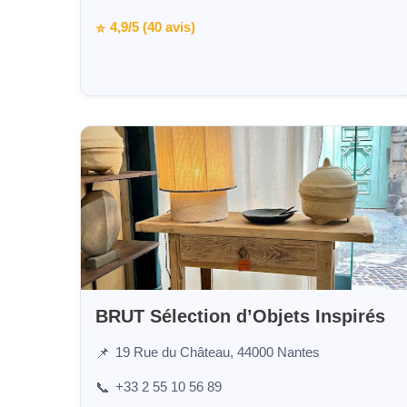
4,9/5 (40 avis)
⭐
BRUT Sélection d’Objets Inspirés
19 Rue du Château, 44000 Nantes
📌
+33 2 55 10 56 89
📞