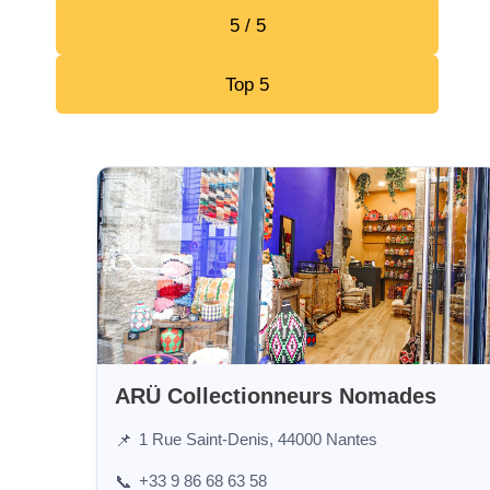
5 / 5
Top 5
ARÜ Collectionneurs Nomades
1 Rue Saint-Denis, 44000 Nantes
📌
+33 9 86 68 63 58
📞