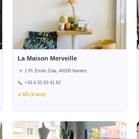
La Maison Merveille
1 Pl. Emile Zola, 44100 Nantes
📌
+33 6 32 63 41 82
📞
5/5 (2 avis)
⭐