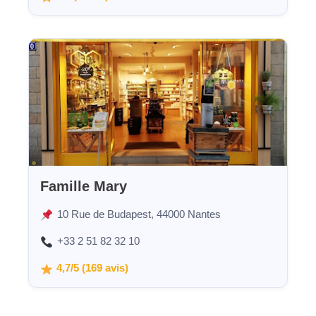
Famille Mary
10 Rue de Budapest, 44000 Nantes
+33 2 51 82 32 10
4,7/5 (169 avis)