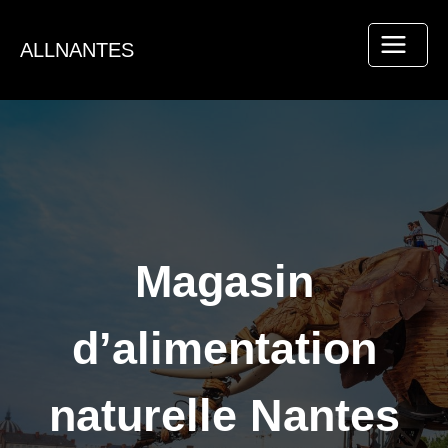
Aller
au
ALLNANTES
contenu
Magasin
d’alimentation
naturelle Nantes