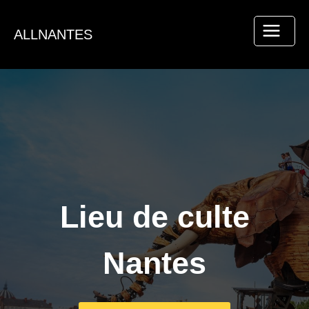
Aller
au
ALLNANTES
contenu
Lieu de culte
Nantes