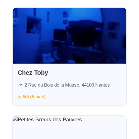
Chez Toby
2 Rue du Bois de la Musse, 44100 Nantes
📌
5/5 (5 avis)
⭐