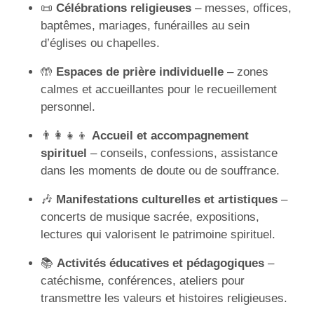
📜
Célébrations religieuses
– messes, offices,
baptêmes, mariages, funérailles au sein
d’églises ou chapelles.
🤲
Espaces de prière individuelle
– zones
calmes et accueillantes pour le recueillement
personnel.
👨‍👩‍👧‍👦
Accueil et accompagnement
spirituel
– conseils, confessions, assistance
dans les moments de doute ou de souffrance.
🎶
Manifestations culturelles et artistiques
–
concerts de musique sacrée, expositions,
lectures qui valorisent le patrimoine spirituel.
📚
Activités éducatives et pédagogiques
–
catéchisme, conférences, ateliers pour
transmettre les valeurs et histoires religieuses.