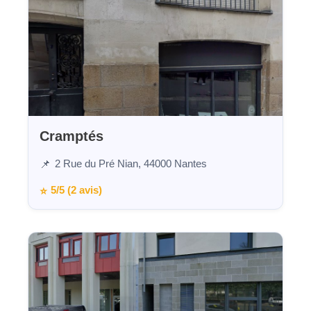
Cramptés
2 Rue du Pré Nian, 44000 Nantes
📌
5/5 (2 avis)
⭐