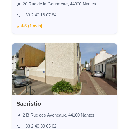
20 Rue de la Gourmette, 44300 Nantes
📌
+33 2 40 16 07 84
📞
4/5 (1 avis)
⭐
Sacristio
2 B Rue des Aveneaux, 44100 Nantes
📌
+33 2 40 30 65 62
📞