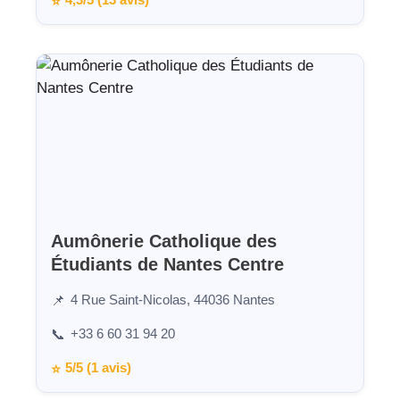
4,3/5 (13 avis)
⭐
Aumônerie Catholique des
Étudiants de Nantes Centre
4 Rue Saint-Nicolas, 44036 Nantes
📌
+33 6 60 31 94 20
📞
5/5 (1 avis)
⭐