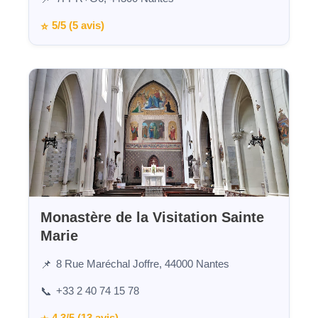
5/5 (5 avis)
⭐
Monastère de la Visitation Sainte
Marie
8 Rue Maréchal Joffre, 44000 Nantes
📌
+33 2 40 74 15 78
📞