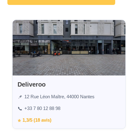
Deliveroo
12 Rue Léon Maître, 44000 Nantes
📌
+33 7 80 12 88 98
📞
1,3/5 (18 avis)
⭐