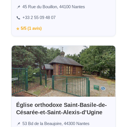
45 Rue du Bouillon, 44100 Nantes
📌
+33 2 55 09 48 07
📞
5/5 (1 avis)
⭐
Église orthodoxe Saint-Basile-de-
Césarée-et-Saint-Alexis-d’Ugine
53 Bd de la Beaujoire, 44300 Nantes
📌