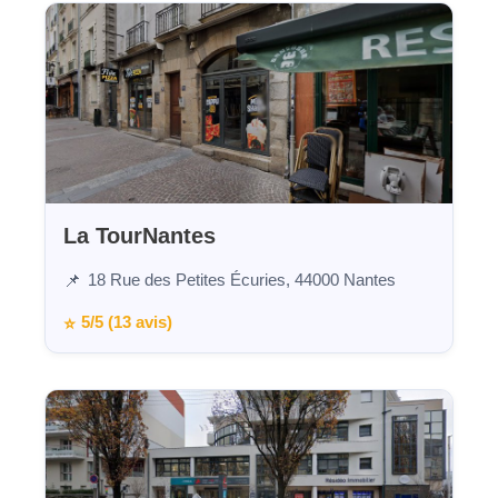
La TourNantes
18 Rue des Petites Écuries, 44000 Nantes
📌
5/5 (13 avis)
⭐