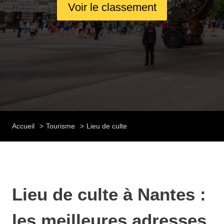
Voir le classement
Accueil
Tourisme
Lieu de culte
Lieu de culte à Nantes :
les meilleures adresses