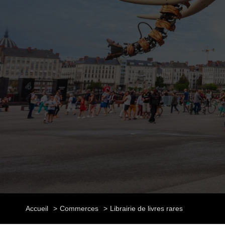
Accueil
Commerces
Librairie de livres rares