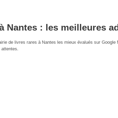
s à Nantes : les meilleures 
rie de livres rares à Nantes les mieux évalués sur Google M
 attentes.