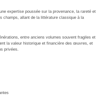
n une expertise poussée sur la provenance, la rareté et
champs, allant de la littérature classique à la
générations, entre anciens volumes souvent fragiles et
nt la valeur historique et financière des œuvres, et
ns privées.
antes