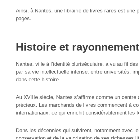
Ainsi, à Nantes, une librairie de livres rares est un
pages.
Histoire et rayonnement 
Nantes, ville à l’identité pluriséculaire, a vu au fil d
par sa vie intellectuelle intense, entre universités,
dans cette histoire.
Au XVIIIe siècle, Nantes s’affirme comme un centre
précieux. Les marchands de livres commencent à cons
internationaux, ce qui enrichit considérablement les 
Dans les décennies qui suivirent, notamment avec le X
conservation et de la valorisation de ses richesses li