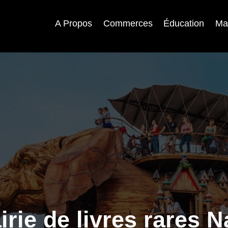
A Propos
Commerces
Éducation
Ma
irie de livres rares 