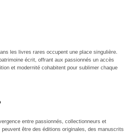
ans les livres rares occupent une place singulière.
patrimoine écrit, offrant aux passionnés un accès
adition et modernité cohabitent pour sublimer chaque
?
vergence entre passionnés, collectionneurs et
 peuvent être des éditions originales, des manuscrits