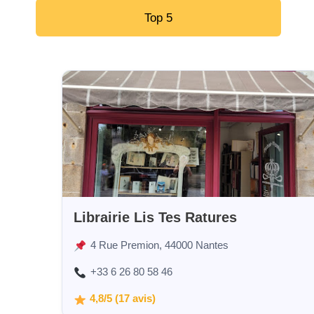
Top 5
Librairie Lis Tes Ratures
4 Rue Premion, 44000 Nantes
+33 6 26 80 58 46
4,8/5 (17 avis)