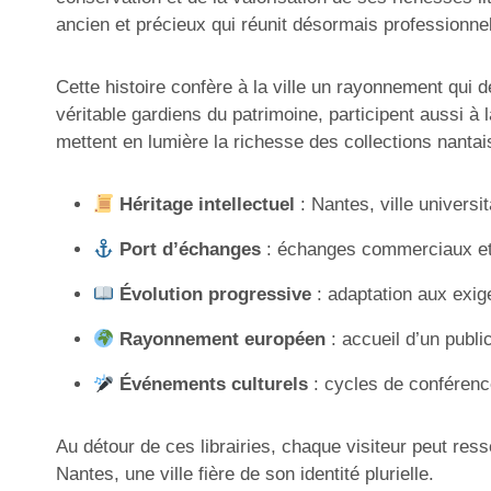
ancien et précieux qui réunit désormais professionn
Cette histoire confère à la ville un rayonnement qui d
véritable gardiens du patrimoine, participent aussi à 
mettent en lumière la richesse des collections nantai
Héritage intellectuel
: Nantes, ville universit
Port d’échanges
: échanges commerciaux et cu
Évolution progressive
: adaptation aux exig
Rayonnement européen
: accueil d’un publi
Événements culturels
: cycles de conférenc
Au détour de ces librairies, chaque visiteur peut ress
Nantes, une ville fière de son identité plurielle.