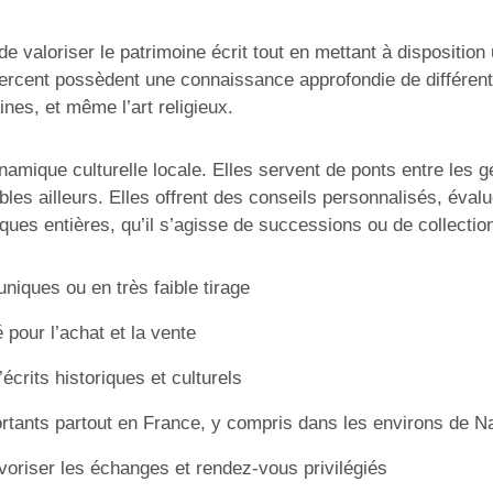
t de valoriser le patrimoine écrit tout en mettant à dispositio
xercent possèdent une connaissance approfondie de différents 
nes, et même l’art religieux.
ynamique culturelle locale. Elles servent de ponts entre les 
es ailleurs. Elles offrent des conseils personnalisés, évalue
ques entières, qu’il s’agisse de successions ou de collectio
niques ou en très faible tirage
pour l’achat et la vente
écrits historiques et culturels
ortants partout en France, y compris dans les environs de N
voriser les échanges et rendez-vous privilégiés