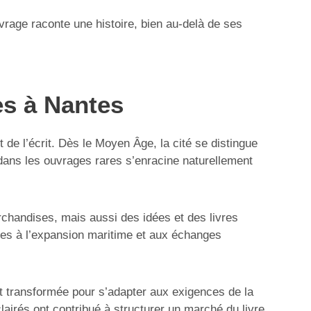
uvrage raconte une histoire, bien au-delà de ses
es à Nantes
 et de l’écrit. Dès le Moyen Âge, la cité se distingue
s dans les ouvrages rares s’enracine naturellement
handises, mais aussi des idées et des livres
ées à l’expansion maritime et aux échanges
st transformée pour s’adapter aux exigences de la
clairés ont contribué à structurer un marché du livre