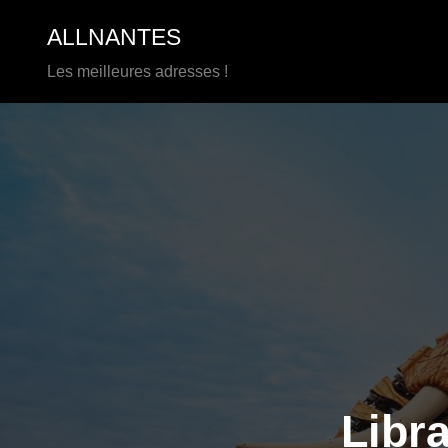
Aller
ALLNANTES
au
contenu
Les meilleures adresses !
Libra