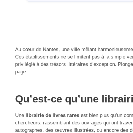
Au cœur de Nantes, une ville mêlant harmonieusement h
Ces établissements ne se limitent pas à la simple ve
privilégié à des trésors littéraires d’exception. Plon
page.
Qu’est-ce qu’une librair
Une
librairie de livres rares
est bien plus qu’un com
chercheurs, rassemblant des ouvrages qui ont travers
autographes, des œuvres illustrées, ou encore des do