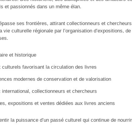
els et passionnés dans un même élan.
épasse ses frontières, attirant collectionneurs et chercheurs 
la vie culturelle régionale par l’organisation d’expositions, 
ses.
aire et historique
lturels favorisant la circulation des livres
ences modernes de conservation et de valorisation
c international, collectionneurs et chercheurs
es, expositions et ventes dédiées aux livres anciens
entir la puissance d’un passé culturel qui continue de nourrir