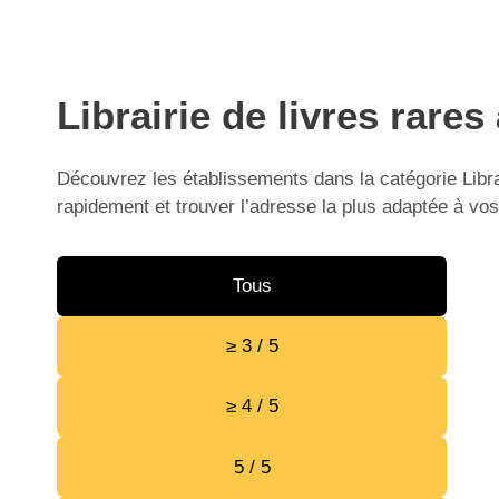
Librairie de livres rare
Découvrez les établissements dans la catégorie Librai
rapidement et trouver l’adresse la plus adaptée à vos
Tous
≥ 3 / 5
≥ 4 / 5
5 / 5