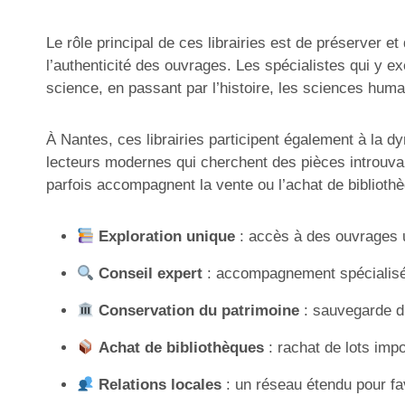
Le rôle principal de ces librairies est de préserver e
l’authenticité des ouvrages. Les spécialistes qui y e
science, en passant par l’histoire, les sciences humai
À Nantes, ces librairies participent également à la d
lecteurs modernes qui cherchent des pièces introuvabl
parfois accompagnent la vente ou l’achat de bibliothè
Exploration unique
: accès à des ouvrages u
Conseil expert
: accompagnement spécialisé 
Conservation du patrimoine
: sauvegarde d’
Achat de bibliothèques
: rachat de lots imp
Relations locales
: un réseau étendu pour fa