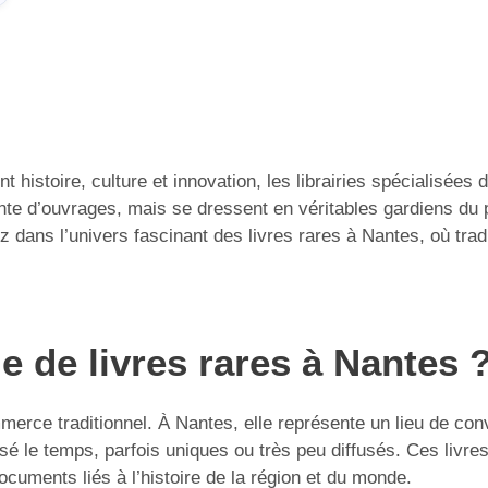
istoire, culture et innovation, les librairies spécialisées d
nte d’ouvrages, mais se dressent en véritables gardiens du 
gez dans l’univers fascinant des livres rares à Nantes, où tr
ie de livres rares à Nantes 
merce traditionnel. À Nantes, elle représente un lieu de con
é le temps, parfois uniques ou très peu diffusés. Ces livres
cuments liés à l’histoire de la région et du monde.