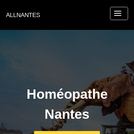
Aller
au
ALLNANTES
contenu
Homéopathe
Nantes