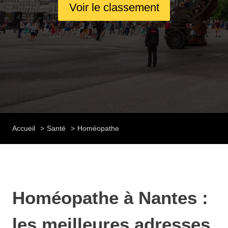
Voir le classement
Accueil
Santé
Homéopathe
Homéopathe à Nantes :
les meilleures adresses