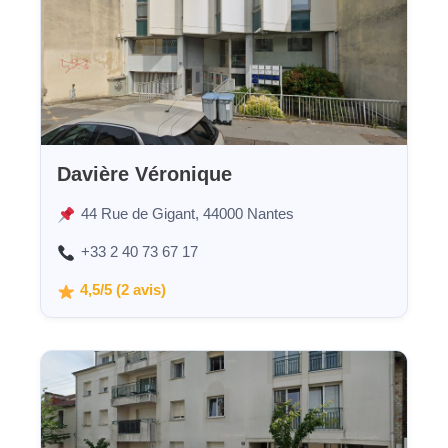
Davière Véronique
44 Rue de Gigant, 44000 Nantes
+33 2 40 73 67 17
4,5/5 (2 avis)