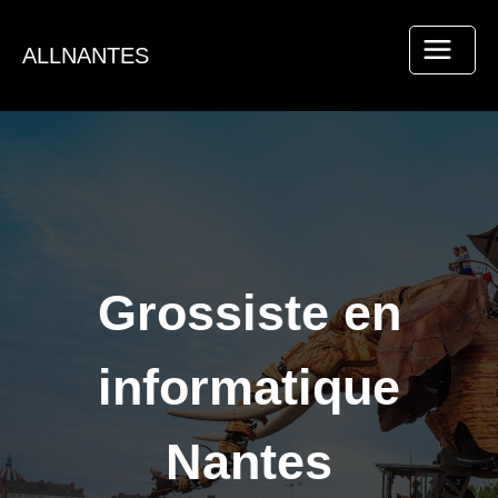
Aller
au
ALLNANTES
contenu
Grossiste en
informatique
Nantes