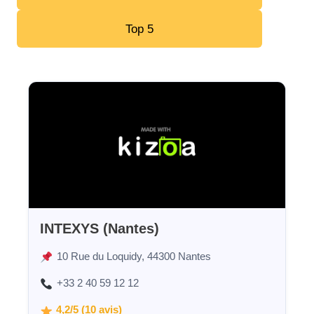
Top 5
INTEXYS (Nantes)
10 Rue du Loquidy, 44300 Nantes
+33 2 40 59 12 12
4,2/5 (10 avis)